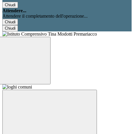
Chiudi
Attendere...
Attendere il completamento dell'operazione...
Chiudi
Chiudi