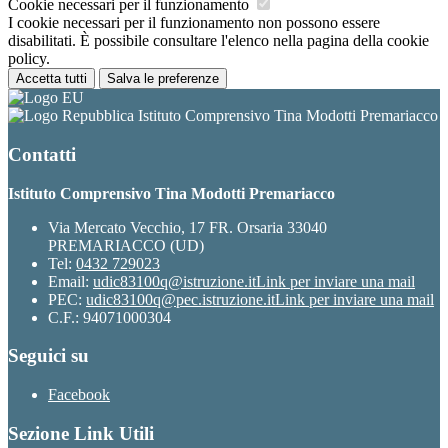
Cookie necessari per il funzionamento
I cookie necessari per il funzionamento non possono essere
disabilitati. È possibile consultare l'elenco nella pagina della cookie
policy.
Accetta tutti
Salva le preferenze
Istituto Comprensivo Tina Modotti Premariacco
Contatti
Istituto Comprensivo Tina Modotti Premariacco
Via Mercato Vecchio, 17 FR. Orsaria 33040
PREMARIACCO (UD)
Tel:
0432 729023
Email:
udic83100q@istruzione.it
Link per inviare una mail
PEC:
udic83100q@pec.istruzione.it
Link per inviare una mail
C.F.: 94071000304
Seguici su
Facebook
Sezione Link Utili