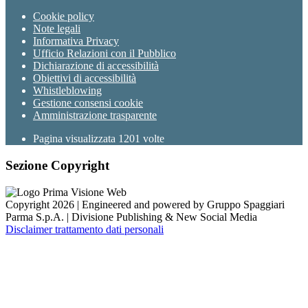
Cookie policy
Note legali
Informativa Privacy
Ufficio Relazioni con il Pubblico
Dichiarazione di accessibilità
Obiettivi di accessibilità
Whistleblowing
Gestione consensi cookie
Amministrazione trasparente
Pagina visualizzata
1201
volte
Sezione Copyright
Copyright 2026 | Engineered and powered by Gruppo Spaggiari
Parma S.p.A. | Divisione Publishing & New Social Media
Disclaimer trattamento dati personali