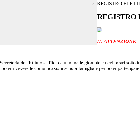
REGISTRO ELET
REGISTRO
!!! ATTENZIONE 
a Segreteria dell'Istituto - ufficio alunni nelle giornate e negli orari sotto i
 poter ricevere le comunicazioni scuola-famiglia e per poter partecipare