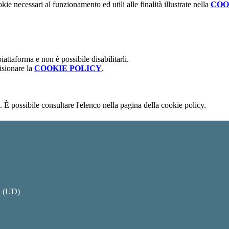
kie necessari al funzionamento ed utili alle finalità illustrate nella
COO
attaforma e non è possibile disabilitarli.
isionare la
COOKIE POLICY
.
 È possibile consultare l'elenco nella pagina della cookie policy.
O (UD)