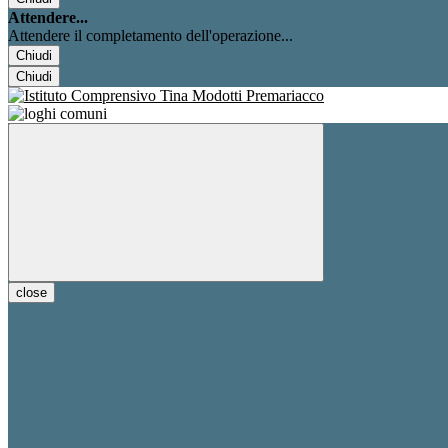
Attendere...
Attendere il completamento dell'operazione...
Chiudi
Chiudi
close