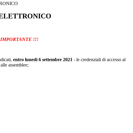
TRONICO
 ELETTRONICO
- IMPORTANTE !!!
ndicati,
entro lunedì 6 settembre 2021
- le credenziali di accesso al
 alle assemblee;