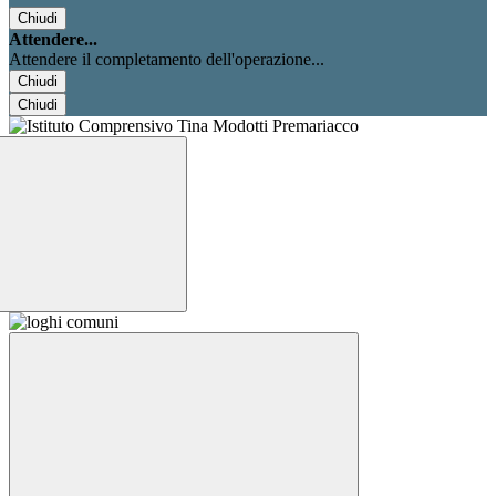
Chiudi
Attendere...
Attendere il completamento dell'operazione...
Chiudi
Chiudi