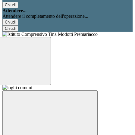
Chiudi
Attendere...
Attendere il completamento dell'operazione...
Chiudi
Chiudi