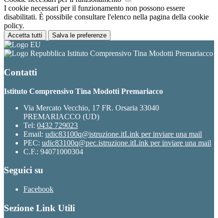
I cookie necessari per il funzionamento non possono essere
disabilitati. È possibile consultare l'elenco nella pagina della cookie
policy.
Accetta tutti
Salva le preferenze
Istituto Comprensivo Tina Modotti Premariacco
Contatti
Istituto Comprensivo Tina Modotti Premariacco
Via Mercato Vecchio, 17 FR. Orsaria 33040
PREMARIACCO (UD)
Tel:
0432 729023
Email:
udic83100q@istruzione.it
Link per inviare una mail
PEC:
udic83100q@pec.istruzione.it
Link per inviare una mail
C.F.: 94071000304
Seguici su
Facebook
Sezione Link Utili