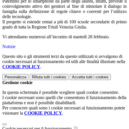
Patentino per lo smartphone da parte degli alunni, infatti, prevede il
coinvolgimento attivo dei genitori al fine di stimolare il dialogo in
famiglia sulla definizione di regole chiave e coerenti per l’utilizzo
delle tecnologie.
Il progetto si estende ormai a più di 100 scuole secondarie di primo
grado di tutta la Regione Friuli Venezia Giulia.
Vi attendiamo numerosi all’incontro di martedì 28 febbraio.
Notizie
Questo sito o gli strumenti terzi da questo utilizzati si avvalgono di
cookie necessari al funzionamento ed utili alle finalità illustrate nella
COOKIE POLICY
.
Personalizza
Rifiuta tutti
i cookies
Accetta tutti
i cookies
Gestione cookie
In questa schermata è possibile scegliere quali cookie consentire.
I cookie necessari sono quelli che consentono il funzionamento della
piattaforma e non è possibile disabilitarli.
Per conoscere quali sono i cookie necessari al funzionamento potete
visionare la
COOKIE POLICY
.
Cookie necessari per il funzionamento