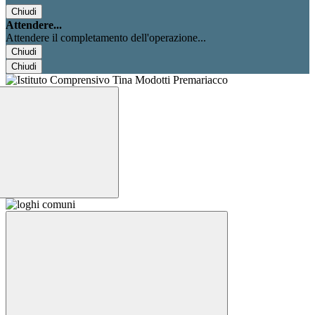
Chiudi
Attendere...
Attendere il completamento dell'operazione...
Chiudi
Chiudi