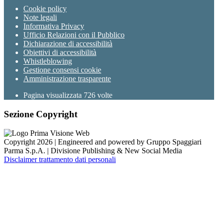
Cookie policy
Note legali
Informativa Privacy
Ufficio Relazioni con il Pubblico
Dichiarazione di accessibilità
Obiettivi di accessibilità
Whistleblowing
Gestione consensi cookie
Amministrazione trasparente
Pagina visualizzata
726
volte
Sezione Copyright
Copyright 2026 | Engineered and powered by Gruppo Spaggiari
Parma S.p.A. | Divisione Publishing & New Social Media
Disclaimer trattamento dati personali