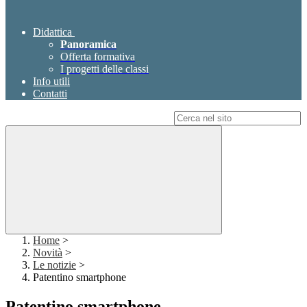
Didattica
Panoramica
Offerta formativa
I progetti delle classi
Info utili
Contatti
Campo di ricerca per le pagine del sito
Home
>
Novità
>
Le notizie
>
Patentino smartphone
Patentino smartphone