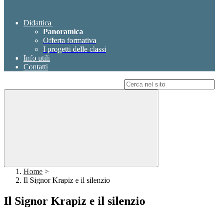
Didattica
Panoramica
Offerta formativa
I progetti delle classi
Info utili
Contatti
Campo di ricerca per le pagine del sito
Home
>
Il Signor Krapiz e il silenzio
Il Signor Krapiz e il silenzio