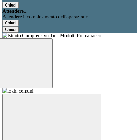
Chiudi
Attendere...
Attendere il completamento dell'operazione...
Chiudi
Chiudi