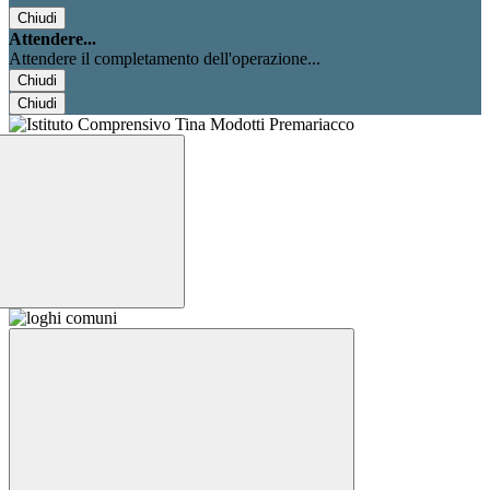
Chiudi
Attendere...
Attendere il completamento dell'operazione...
Chiudi
Chiudi