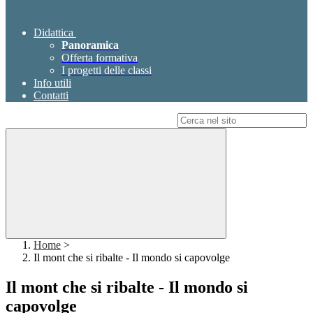
Didattica
Panoramica
Offerta formativa
I progetti delle classi
Info utili
Contatti
Campo di ricerca per le pagine del sito
Home
>
Il mont che si ribalte - Il mondo si capovolge
Il mont che si ribalte - Il mondo si
capovolge