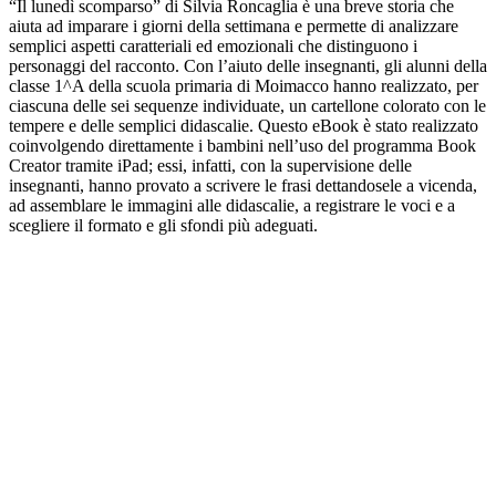
“Il lunedì scomparso” di Silvia Roncaglia è una breve storia che
aiuta ad imparare i giorni della settimana e permette di analizzare
semplici aspetti caratteriali ed emozionali che distinguono i
personaggi del racconto. Con l’aiuto delle insegnanti, gli alunni della
classe 1^A della scuola primaria di Moimacco hanno realizzato, per
ciascuna delle sei sequenze individuate, un cartellone colorato con le
tempere e delle semplici didascalie. Questo eBook è stato realizzato
coinvolgendo direttamente i bambini nell’uso del programma Book
Creator tramite iPad; essi, infatti, con la supervisione delle
insegnanti, hanno provato a scrivere le frasi dettandosele a vicenda,
ad assemblare le immagini alle didascalie, a registrare le voci e a
scegliere il formato e gli sfondi più adeguati.