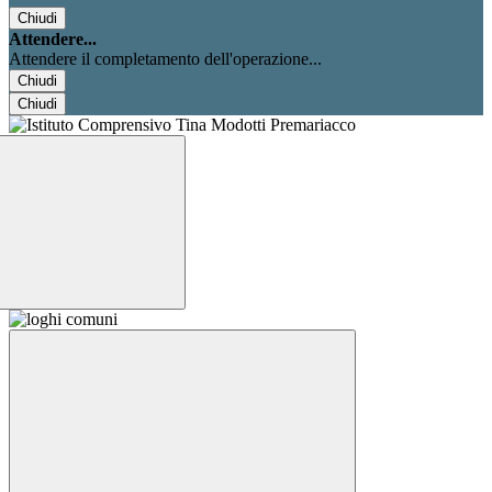
Chiudi
Attendere...
Attendere il completamento dell'operazione...
Chiudi
Chiudi