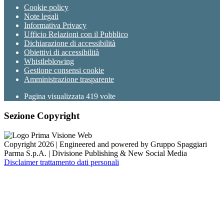
Cookie policy
Note legali
Informativa Privacy
Ufficio Relazioni con il Pubblico
Dichiarazione di accessibilità
Obiettivi di accessibilità
Whistleblowing
Gestione consensi cookie
Amministrazione trasparente
Pagina visualizzata
419
volte
Sezione Copyright
Copyright 2026 | Engineered and powered by Gruppo Spaggiari
Parma S.p.A. | Divisione Publishing & New Social Media
Disclaimer trattamento dati personali