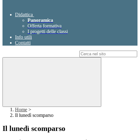
Didattica
Panoramica
Offerta formativa
I progetti delle classi
Info utili
Contatti
Campo di ricerca per le pagine del sito
Home
>
Il lunedì scomparso
Il lunedì scomparso