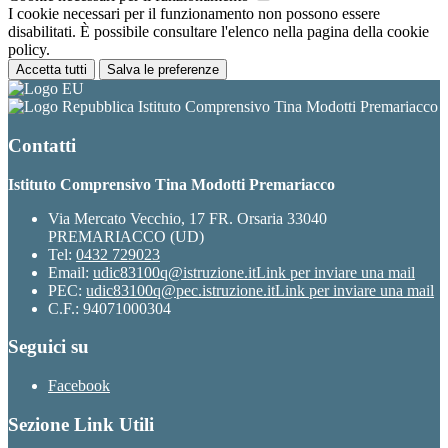
I cookie necessari per il funzionamento non possono essere
disabilitati. È possibile consultare l'elenco nella pagina della cookie
policy.
Accetta tutti
Salva le preferenze
Istituto Comprensivo Tina Modotti Premariacco
Contatti
Istituto Comprensivo Tina Modotti Premariacco
Via Mercato Vecchio, 17 FR. Orsaria 33040
PREMARIACCO (UD)
Tel:
0432 729023
Email:
udic83100q@istruzione.it
Link per inviare una mail
PEC:
udic83100q@pec.istruzione.it
Link per inviare una mail
C.F.: 94071000304
Seguici su
Facebook
Sezione Link Utili