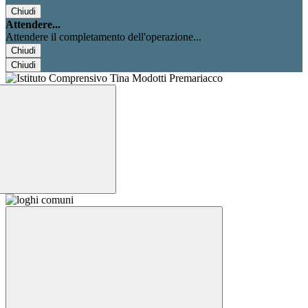
Chiudi
Attendere...
Attendere il completamento dell'operazione...
Chiudi
Chiudi