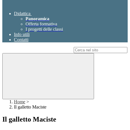
Didattica
Panoramica
Offerta formativa
I progetti delle classi
Info utili
Contatti
Campo di ricerca per le pagine del sito
Home
>
Il galletto Maciste
Il galletto Maciste