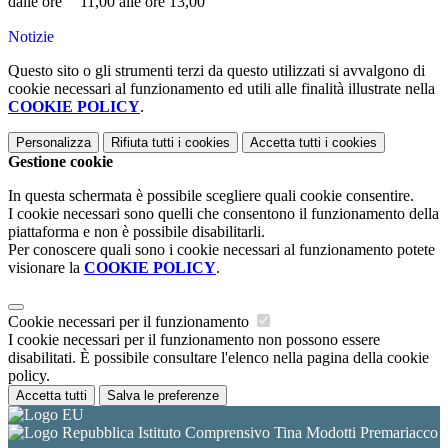
dalle ore 11,00 alle ore 13,00
Notizie
Questo sito o gli strumenti terzi da questo utilizzati si avvalgono di
cookie necessari al funzionamento ed utili alle finalità illustrate nella
COOKIE POLICY
.
Personalizza
Rifiuta tutti
i cookies
Accetta tutti
i cookies
Gestione cookie
In questa schermata è possibile scegliere quali cookie consentire.
I cookie necessari sono quelli che consentono il funzionamento della
piattaforma e non è possibile disabilitarli.
Per conoscere quali sono i cookie necessari al funzionamento potete
visionare la
COOKIE POLICY
.
Cookie necessari per il funzionamento
I cookie necessari per il funzionamento non possono essere
disabilitati. È possibile consultare l'elenco nella pagina della cookie
policy.
Accetta tutti
Salva le preferenze
Istituto Comprensivo Tina Modotti Premariacco