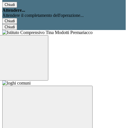
Chiudi
Attendere...
Attendere il completamento dell'operazione...
Chiudi
Chiudi