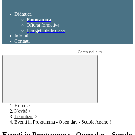
Didattica
Panoramica
Offerta formativa
I progetti delle classi
Info utili
Contatti
Campo di ricerca per le pagine del sito
Home
>
Novità
>
Le notizie
>
Eventi in Programma - Open day - Scuole Aperte !
Eventi in Programma - Open day - Scuole