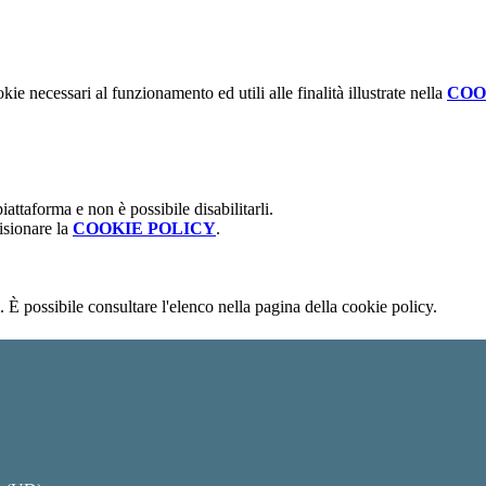
kie necessari al funzionamento ed utili alle finalità illustrate nella
COO
attaforma e non è possibile disabilitarli.
isionare la
COOKIE POLICY
.
 È possibile consultare l'elenco nella pagina della cookie policy.