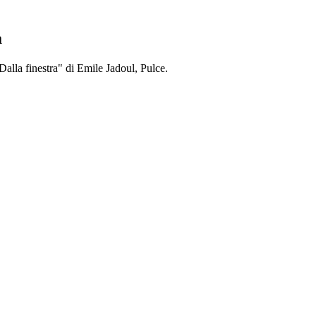
a
alla finestra" di Emile Jadoul, Pulce.