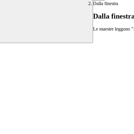
Dalla finestra
Dalla finestr
Le maestre leggono "D