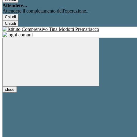
Attendere...
Attendere il completamento dell'operazione...
Chiudi
Chiudi
close