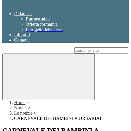
Didattica
Panoramica
Offerta formativa
I progetti delle classi
Info utili
Contatti
Campo di ricerca per le pagine del sito
Home
>
Novità
>
Le notizie
>
CARNEVALE DEI BAMBINI A ORSARIA!
CARNEVALE DEI BAMBINI A