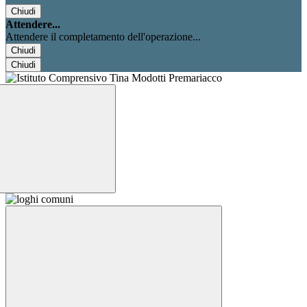
Chiudi
Attendere...
Attendere il completamento dell'operazione...
Chiudi
Chiudi