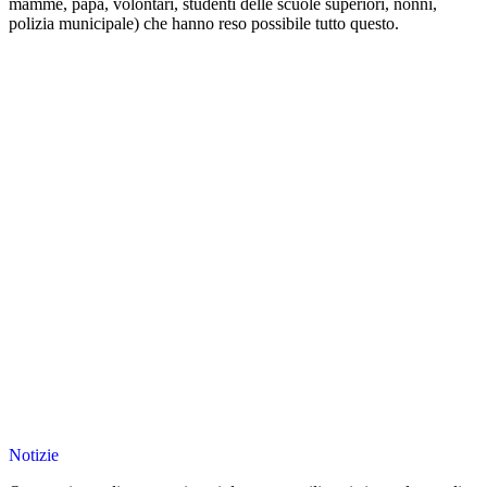
mamme, papà, volontari, studenti delle scuole superiori, nonni,
polizia municipale) che hanno reso possibile tutto questo.
Notizie