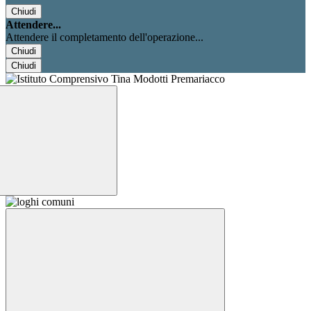
Chiudi
Attendere...
Attendere il completamento dell'operazione...
Chiudi
Chiudi