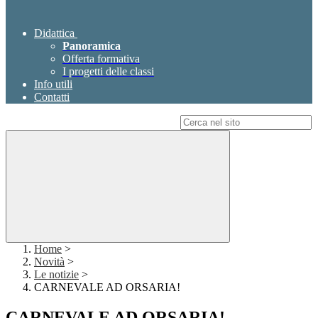
Didattica
Panoramica
Offerta formativa
I progetti delle classi
Info utili
Contatti
Campo di ricerca per le pagine del sito
Home
>
Novità
>
Le notizie
>
CARNEVALE AD ORSARIA!
CARNEVALE AD ORSARIA!