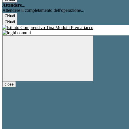
Attendere...
Attendere il completamento dell'operazione...
Chiudi
Chiudi
close