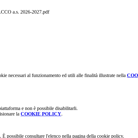
 a.s. 2026-2027.pdf
kie necessari al funzionamento ed utili alle finalità illustrate nella
COO
attaforma e non è possibile disabilitarli.
isionare la
COOKIE POLICY
.
 È possibile consultare l'elenco nella pagina della cookie policy.