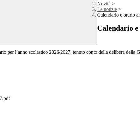
Novità
>
Le notizie
>
Calendario e orario a
Calendario e 
ario per l’anno scolastico 2026/2027, tenuto conto della delibera della 
.pdf