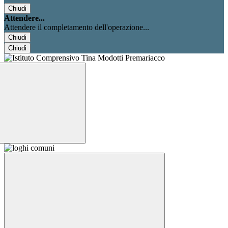
Chiudi
Attendere...
Attendere il completamento dell'operazione...
Chiudi
Chiudi