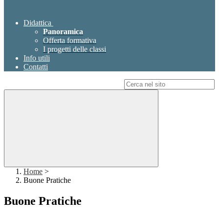
Didattica
Panoramica
Offerta formativa
I progetti delle classi
Info utili
Contatti
Campo di ricerca per le pagine del sito
Home
>
Buone Pratiche
Buone Pratiche