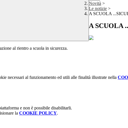
Novità
>
Le notizie
>
A SCUOLA ...SICU
A SCUOLA .
ione al rientro a scuola in sicurezza.
kie necessari al funzionamento ed utili alle finalità illustrate nella
COO
attaforma e non è possibile disabilitarli.
isionare la
COOKIE POLICY
.