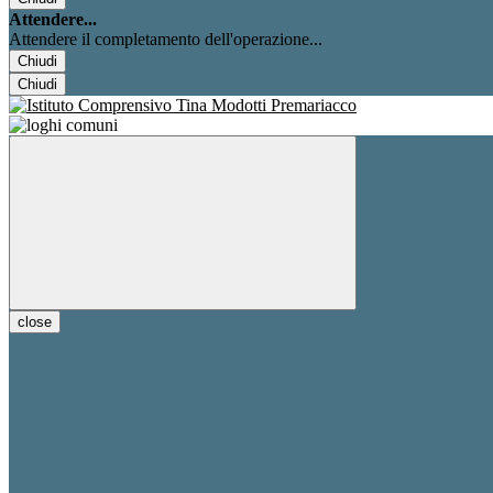
Attendere...
Attendere il completamento dell'operazione...
Chiudi
Chiudi
close