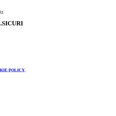
RI
..SICURI
KIE POLICY
.