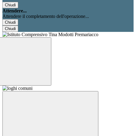
Chiudi
Attendere...
Attendere il completamento dell'operazione...
Chiudi
Chiudi