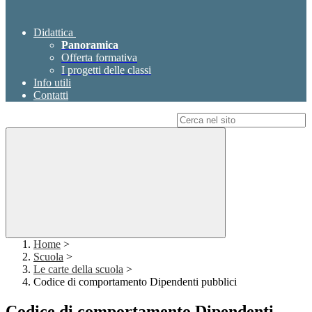
Didattica
Panoramica
Offerta formativa
I progetti delle classi
Info utili
Contatti
Campo di ricerca per le pagine del sito
Home
>
Scuola
>
Le carte della scuola
>
Codice di comportamento Dipendenti pubblici
Codice di comportamento Dipendenti