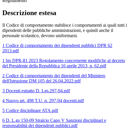
Regolamento
Descrizione estesa
Il Codice di comportamento stabilisce i comportamenti ai quali tutti i
dipendenti delle pubbliche amministrazioni, e quindi anche il
personale scolastico, devono uniformarsi.
1 Codice di comportamento dei dipendenti pubblici DPR 62
2013.pdf
1 bis DPR-81 2023 Regolamento concernente modifiche al decreto
del Presidente della Repubblica 16 aprile 2013, n. 62.pdf
2 Codice di comportamento dei dipendenti del Ministero
dell'Istruzione DM 105 del 26.04.2022.pdf
3 Docenti estratto D. Lgs.297-94.pdf
4 Nuovo art. 498 T.U. n. 297-94 docenti.pdf
5 Codice disciplinare ATA.pdf
6 D. L.gs 150-09 Stralcio Capo V Sanzioni disciplinari e
responsabilità dei dipendenti pubblici.pdf