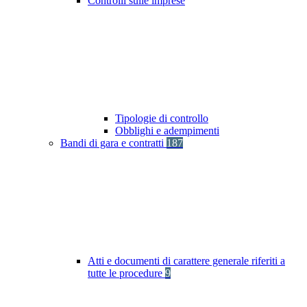
Controlli sulle imprese
Tipologie di controllo
Obblighi e adempimenti
Bandi di gara e contratti
187
Atti e documenti di carattere generale riferiti a
tutte le procedure
9