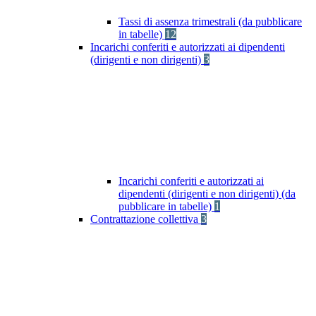
Tassi di assenza trimestrali (da pubblicare
in tabelle)
12
Incarichi conferiti e autorizzati ai dipendenti
(dirigenti e non dirigenti)
3
Incarichi conferiti e autorizzati ai
dipendenti (dirigenti e non dirigenti) (da
pubblicare in tabelle)
1
Contrattazione collettiva
3