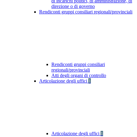
di incarichi politici, di amministrazione, di
direzione o di governo
Rendiconti gruppi consiliari regionali/provinciali
Rendiconti gruppi consiliari
regionali/provinciali
Atti degli organi di controllo
Articolazione degli uffici
1
Articolazione degli uffici
1