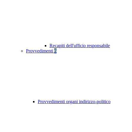
Recapiti dell'ufficio responsabile
Provvedimenti
6
Provvedimenti organi indirizzo-politico