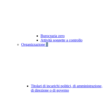
Burocrazia zero
Attività soggette a controllo
Organizzazione
1
Titolari di incarichi politici, di amministrazione,
di direzione o di governo