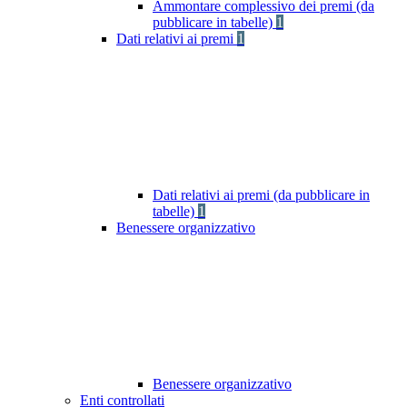
Ammontare complessivo dei premi (da
pubblicare in tabelle)
1
Dati relativi ai premi
1
Dati relativi ai premi (da pubblicare in
tabelle)
1
Benessere organizzativo
Benessere organizzativo
Enti controllati