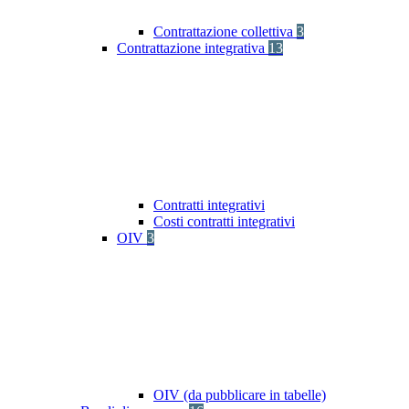
Contrattazione collettiva
3
Contrattazione integrativa
13
Contratti integrativi
Costi contratti integrativi
OIV
3
OIV (da pubblicare in tabelle)