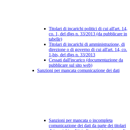
Titolari di incarichi politici di cui all'art. 14,
co. 1, del dlgs n. 33/2013 (da pubblicare in
tabelle)
Titolari di incarichi di amministrazione, di
direzione o di governo di cui all'art. 14, co.
1-bis, del dlgs n. 33/2013
Cessati dall'incarico (documentazione da
pubblicare sul sito web)
Sanzioni per mancata comunicazione dei dati
Sanzioni per mancata o incompleta
comunicazione dei dati da parte dei titolari