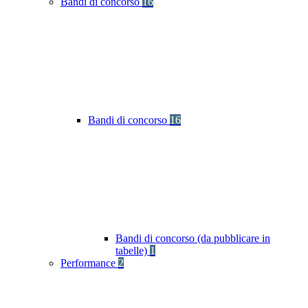
Bandi di concorso
16
Bandi di concorso
16
Bandi di concorso (da pubblicare in
tabelle)
1
Performance
2