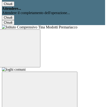
Chiudi
Attendere...
Attendere il completamento dell'operazione...
Chiudi
Chiudi