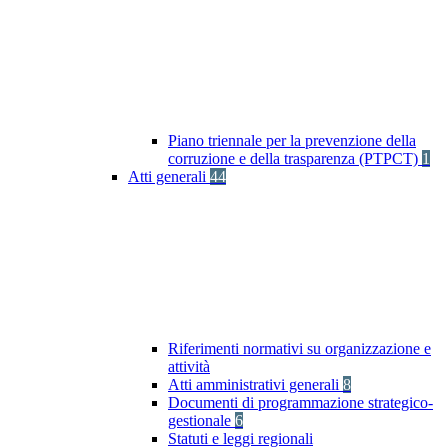
Piano triennale per la prevenzione della
corruzione e della trasparenza (PTPCT)
1
Atti generali
44
Riferimenti normativi su organizzazione e
attività
Atti amministrativi generali
8
Documenti di programmazione strategico-
gestionale
6
Statuti e leggi regionali