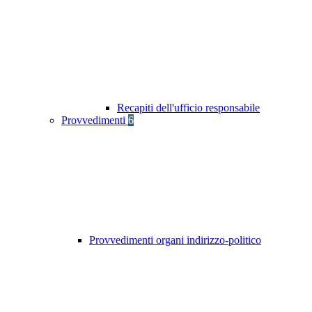
Recapiti dell'ufficio responsabile
Provvedimenti
6
Provvedimenti organi indirizzo-politico