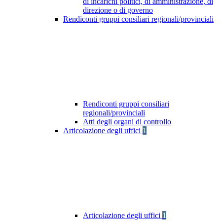
di incarichi politici, di amministrazione, di
direzione o di governo
Rendiconti gruppi consiliari regionali/provinciali
Rendiconti gruppi consiliari
regionali/provinciali
Atti degli organi di controllo
Articolazione degli uffici
1
Articolazione degli uffici
1