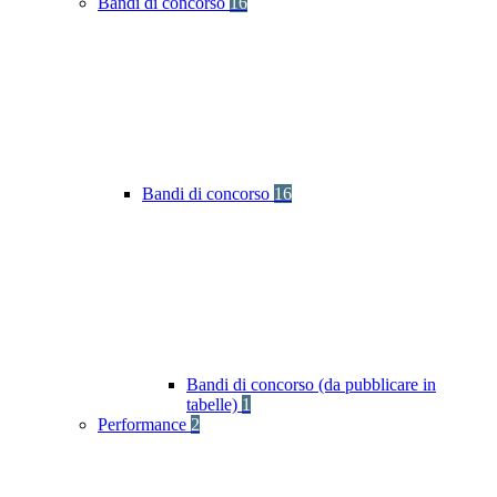
Bandi di concorso
16
Bandi di concorso
16
Bandi di concorso (da pubblicare in
tabelle)
1
Performance
2