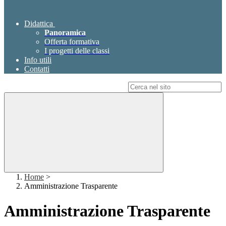
Didattica
Panoramica
Offerta formativa
I progetti delle classi
Info utili
Contatti
Campo di ricerca per le pagine del sito
Home
>
Amministrazione Trasparente
Amministrazione Trasparente