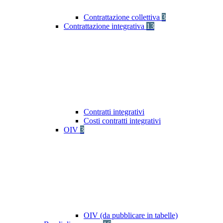
Contrattazione collettiva
3
Contrattazione integrativa
13
Contratti integrativi
Costi contratti integrativi
OIV
3
OIV (da pubblicare in tabelle)