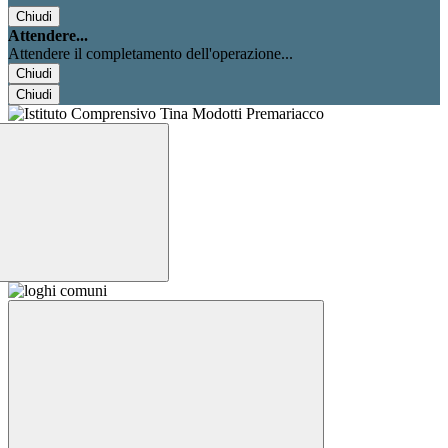
Chiudi
Attendere...
Attendere il completamento dell'operazione...
Chiudi
Chiudi