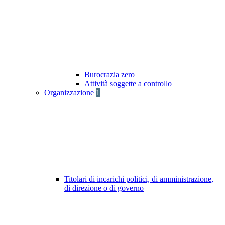
Burocrazia zero
Attività soggette a controllo
Organizzazione
1
Titolari di incarichi politici, di amministrazione,
di direzione o di governo