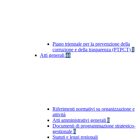
Piano triennale per la prevenzione della
corruzione e della trasparenza (PTPCT)
1
Atti generali
44
Riferimenti normativi su organizzazione e
attività
Atti amministrativi generali
8
Documenti di programmazione strategico-
gestionale
6
Statuti e leggi regionali