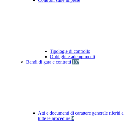
Controlli sulle imprese
Tipologie di controllo
Obblighi e adempimenti
Bandi di gara e contratti
187
Atti e documenti di carattere generale riferiti a
tutte le procedure
9