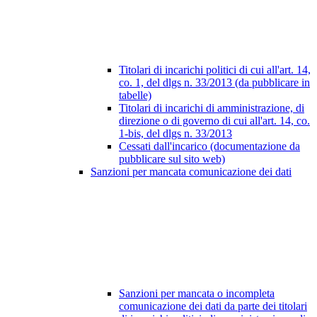
Titolari di incarichi politici di cui all'art. 14,
co. 1, del dlgs n. 33/2013 (da pubblicare in
tabelle)
Titolari di incarichi di amministrazione, di
direzione o di governo di cui all'art. 14, co.
1-bis, del dlgs n. 33/2013
Cessati dall'incarico (documentazione da
pubblicare sul sito web)
Sanzioni per mancata comunicazione dei dati
Sanzioni per mancata o incompleta
comunicazione dei dati da parte dei titolari