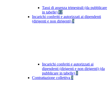
Tassi di assenza trimestrali (da pubblicare
in tabelle)
12
Incarichi conferiti e autorizzati ai dipendenti
(dirigenti e non dirigenti)
3
Incarichi conferiti e autorizzati ai
dipendenti (dirigenti e non dirigenti) (da
pubblicare in tabelle)
1
Contrattazione collettiva
3