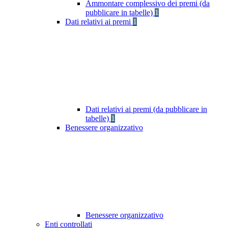
Ammontare complessivo dei premi (da
pubblicare in tabelle)
1
Dati relativi ai premi
1
Dati relativi ai premi (da pubblicare in
tabelle)
1
Benessere organizzativo
Benessere organizzativo
Enti controllati