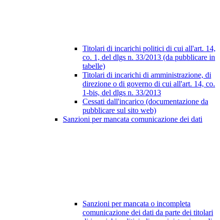
Titolari di incarichi politici di cui all'art. 14,
co. 1, del dlgs n. 33/2013 (da pubblicare in
tabelle)
Titolari di incarichi di amministrazione, di
direzione o di governo di cui all'art. 14, co.
1-bis, del dlgs n. 33/2013
Cessati dall'incarico (documentazione da
pubblicare sul sito web)
Sanzioni per mancata comunicazione dei dati
Sanzioni per mancata o incompleta
comunicazione dei dati da parte dei titolari