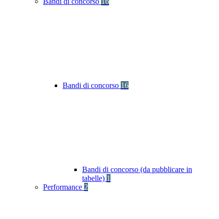
Bandi di concorso
16
Bandi di concorso
16
Bandi di concorso (da pubblicare in
tabelle)
1
Performance
2