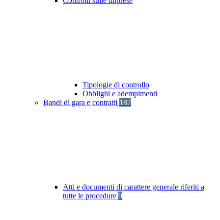
Controlli sulle imprese
Tipologie di controllo
Obblighi e adempimenti
Bandi di gara e contratti
187
Atti e documenti di carattere generale riferiti a
tutte le procedure
9