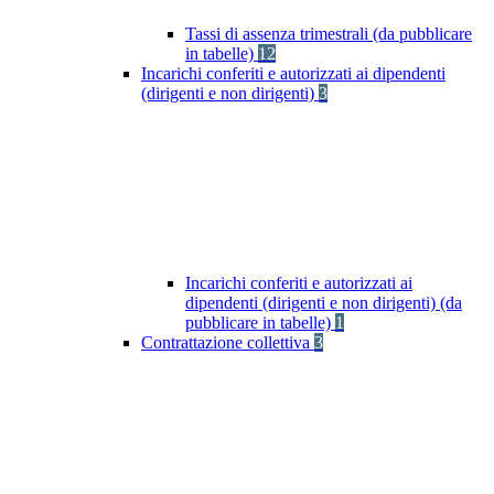
Tassi di assenza trimestrali (da pubblicare
in tabelle)
12
Incarichi conferiti e autorizzati ai dipendenti
(dirigenti e non dirigenti)
3
Incarichi conferiti e autorizzati ai
dipendenti (dirigenti e non dirigenti) (da
pubblicare in tabelle)
1
Contrattazione collettiva
3