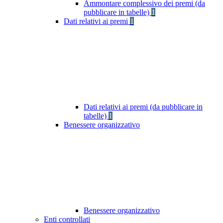
Ammontare complessivo dei premi (da
pubblicare in tabelle)
1
Dati relativi ai premi
1
Dati relativi ai premi (da pubblicare in
tabelle)
1
Benessere organizzativo
Benessere organizzativo
Enti controllati