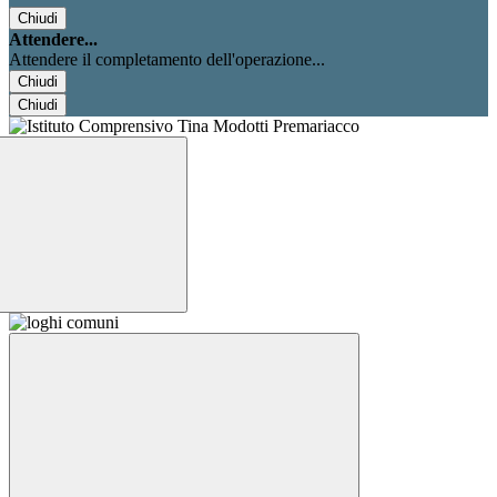
Chiudi
Attendere...
Attendere il completamento dell'operazione...
Chiudi
Chiudi