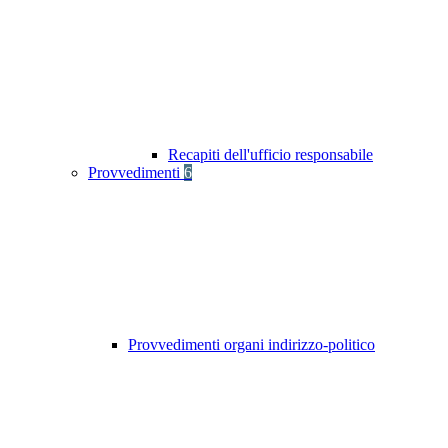
Recapiti dell'ufficio responsabile
Provvedimenti
6
Provvedimenti organi indirizzo-politico