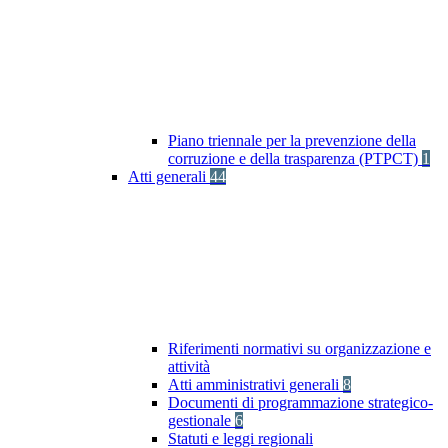
Piano triennale per la prevenzione della
corruzione e della trasparenza (PTPCT)
1
Atti generali
44
Riferimenti normativi su organizzazione e
attività
Atti amministrativi generali
8
Documenti di programmazione strategico-
gestionale
6
Statuti e leggi regionali