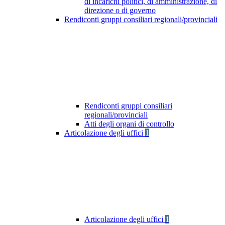
di incarichi politici, di amministrazione, di
direzione o di governo
Rendiconti gruppi consiliari regionali/provinciali
Rendiconti gruppi consiliari
regionali/provinciali
Atti degli organi di controllo
Articolazione degli uffici
1
Articolazione degli uffici
1