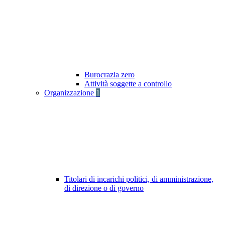
Burocrazia zero
Attività soggette a controllo
Organizzazione
1
Titolari di incarichi politici, di amministrazione,
di direzione o di governo