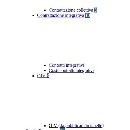
Contrattazione collettiva
3
Contrattazione integrativa
13
Contratti integrativi
Costi contratti integrativi
OIV
3
OIV (da pubblicare in tabelle)