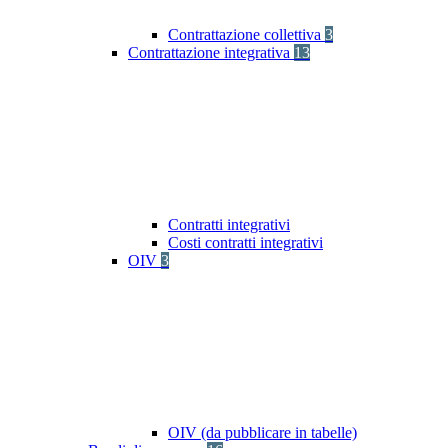
Contrattazione collettiva
3
Contrattazione integrativa
13
Contratti integrativi
Costi contratti integrativi
OIV
3
OIV (da pubblicare in tabelle)