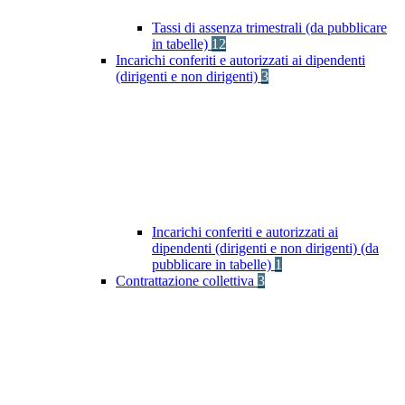
Tassi di assenza trimestrali (da pubblicare
in tabelle)
12
Incarichi conferiti e autorizzati ai dipendenti
(dirigenti e non dirigenti)
3
Incarichi conferiti e autorizzati ai
dipendenti (dirigenti e non dirigenti) (da
pubblicare in tabelle)
1
Contrattazione collettiva
3