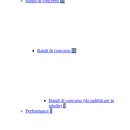
Bandi di concorso
16
Bandi di concorso
16
Bandi di concorso (da pubblicare in
tabelle)
1
Performance
2