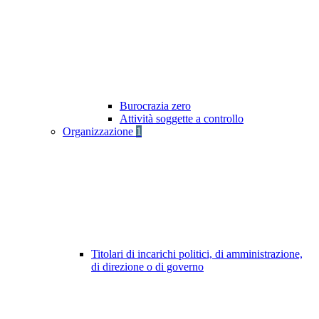
Burocrazia zero
Attività soggette a controllo
Organizzazione
1
Titolari di incarichi politici, di amministrazione,
di direzione o di governo