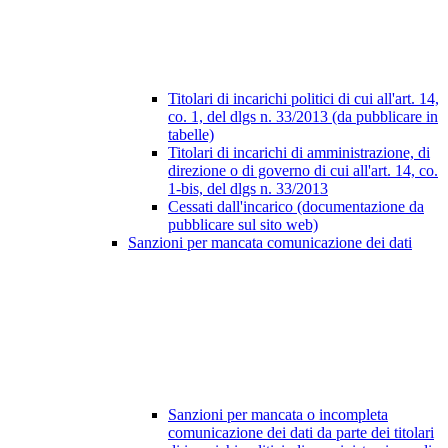
Titolari di incarichi politici di cui all'art. 14,
co. 1, del dlgs n. 33/2013 (da pubblicare in
tabelle)
Titolari di incarichi di amministrazione, di
direzione o di governo di cui all'art. 14, co.
1-bis, del dlgs n. 33/2013
Cessati dall'incarico (documentazione da
pubblicare sul sito web)
Sanzioni per mancata comunicazione dei dati
Sanzioni per mancata o incompleta
comunicazione dei dati da parte dei titolari