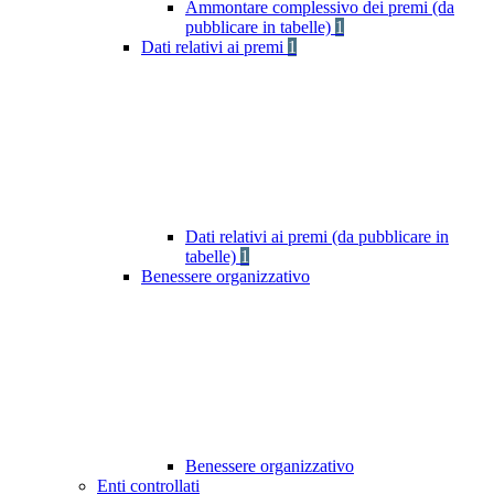
Ammontare complessivo dei premi (da
pubblicare in tabelle)
1
Dati relativi ai premi
1
Dati relativi ai premi (da pubblicare in
tabelle)
1
Benessere organizzativo
Benessere organizzativo
Enti controllati