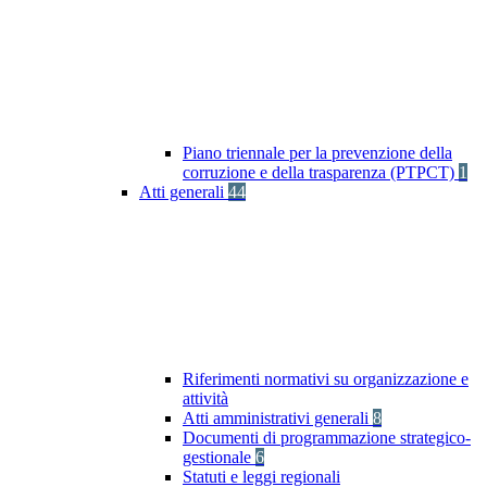
Piano triennale per la prevenzione della
corruzione e della trasparenza (PTPCT)
1
Atti generali
44
Riferimenti normativi su organizzazione e
attività
Atti amministrativi generali
8
Documenti di programmazione strategico-
gestionale
6
Statuti e leggi regionali