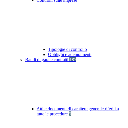
Controlli sulle imprese
Tipologie di controllo
Obblighi e adempimenti
Bandi di gara e contratti
187
Atti e documenti di carattere generale riferiti a
tutte le procedure
9