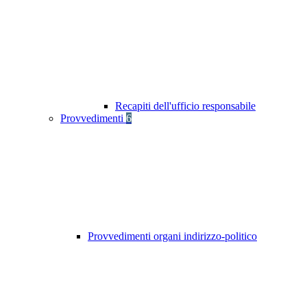
Recapiti dell'ufficio responsabile
Provvedimenti
6
Provvedimenti organi indirizzo-politico