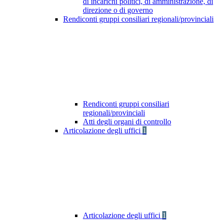
di incarichi politici, di amministrazione, di
direzione o di governo
Rendiconti gruppi consiliari regionali/provinciali
Rendiconti gruppi consiliari
regionali/provinciali
Atti degli organi di controllo
Articolazione degli uffici
1
Articolazione degli uffici
1