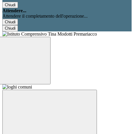
Chiudi
Attendere...
Attendere il completamento dell'operazione...
Chiudi
Chiudi