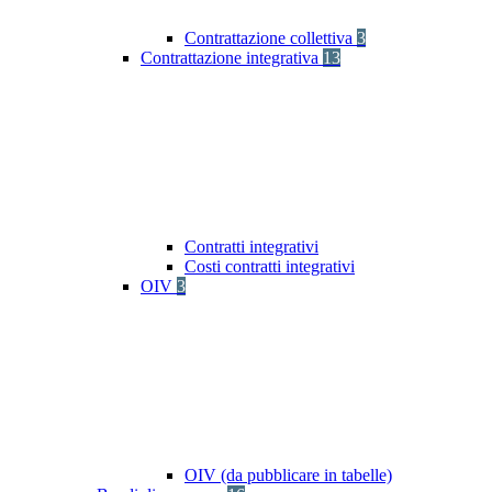
Contrattazione collettiva
3
Contrattazione integrativa
13
Contratti integrativi
Costi contratti integrativi
OIV
3
OIV (da pubblicare in tabelle)