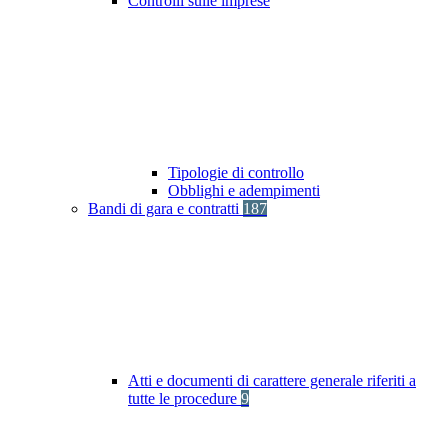
Controlli sulle imprese
Tipologie di controllo
Obblighi e adempimenti
Bandi di gara e contratti
187
Atti e documenti di carattere generale riferiti a
tutte le procedure
9