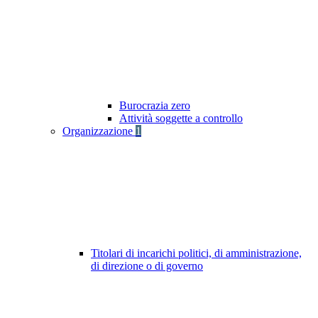
Burocrazia zero
Attività soggette a controllo
Organizzazione
1
Titolari di incarichi politici, di amministrazione,
di direzione o di governo