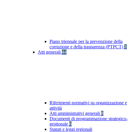
Piano triennale per la prevenzione della
corruzione e della trasparenza (PTPCT)
1
Atti generali
44
Riferimenti normativi su organizzazione e
attività
Atti amministrativi generali
8
Documenti di programmazione strategico-
gestionale
6
Statuti e leggi regionali