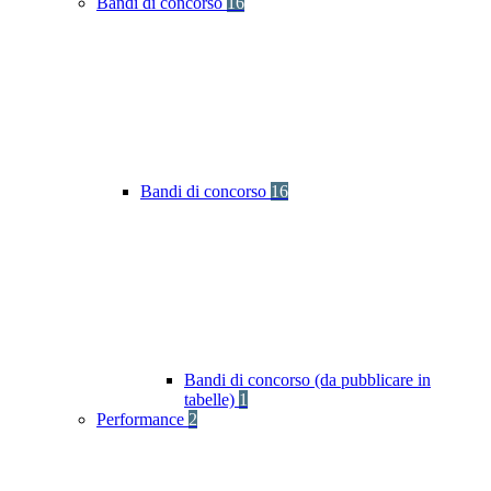
Bandi di concorso
16
Bandi di concorso
16
Bandi di concorso (da pubblicare in
tabelle)
1
Performance
2