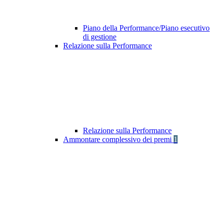
Piano della Performance/Piano esecutivo
di gestione
Relazione sulla Performance
Relazione sulla Performance
Ammontare complessivo dei premi
1