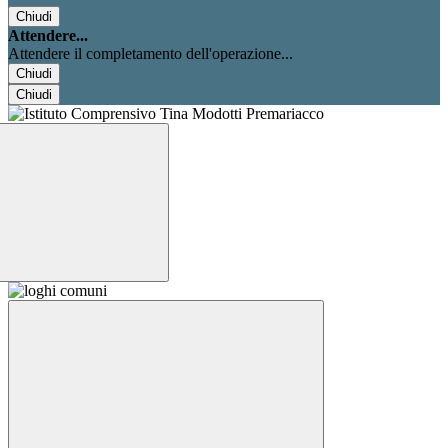
Chiudi
Attendere...
Attendere il completamento dell'operazione...
Chiudi
Chiudi