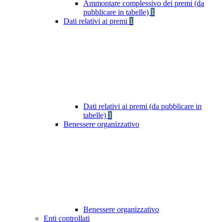
Ammontare complessivo dei premi (da
pubblicare in tabelle)
1
Dati relativi ai premi
1
Dati relativi ai premi (da pubblicare in
tabelle)
1
Benessere organizzativo
Benessere organizzativo
Enti controllati