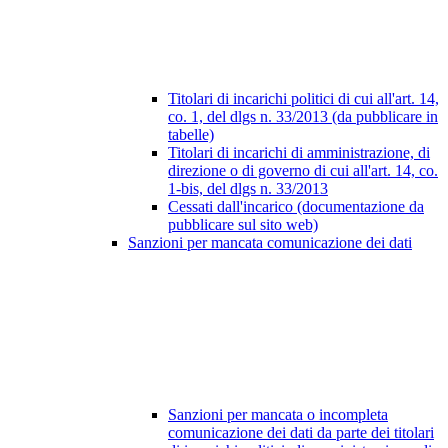
Titolari di incarichi politici di cui all'art. 14,
co. 1, del dlgs n. 33/2013 (da pubblicare in
tabelle)
Titolari di incarichi di amministrazione, di
direzione o di governo di cui all'art. 14, co.
1-bis, del dlgs n. 33/2013
Cessati dall'incarico (documentazione da
pubblicare sul sito web)
Sanzioni per mancata comunicazione dei dati
Sanzioni per mancata o incompleta
comunicazione dei dati da parte dei titolari