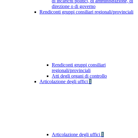
di incarichi politici, di amministrazione, di
direzione o di governo
Rendiconti gruppi consiliari regionali/provinciali
Rendiconti gruppi consiliari
regionali/provinciali
Atti degli organi di controllo
Articolazione degli uffici
1
Articolazione degli uffici
1