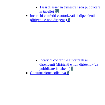
Tassi di assenza trimestrali (da pubblicare
in tabelle)
12
Incarichi conferiti e autorizzati ai dipendenti
(dirigenti e non dirigenti)
3
Incarichi conferiti e autorizzati ai
dipendenti (dirigenti e non dirigenti) (da
pubblicare in tabelle)
1
Contrattazione collettiva
3