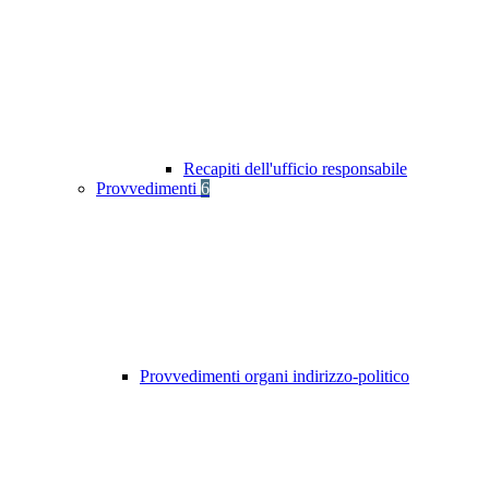
Recapiti dell'ufficio responsabile
Provvedimenti
6
Provvedimenti organi indirizzo-politico