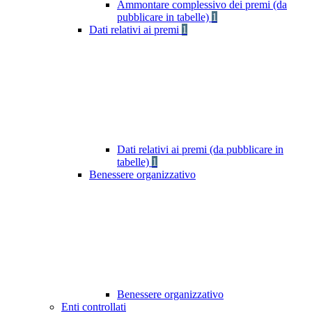
Ammontare complessivo dei premi (da
pubblicare in tabelle)
1
Dati relativi ai premi
1
Dati relativi ai premi (da pubblicare in
tabelle)
1
Benessere organizzativo
Benessere organizzativo
Enti controllati