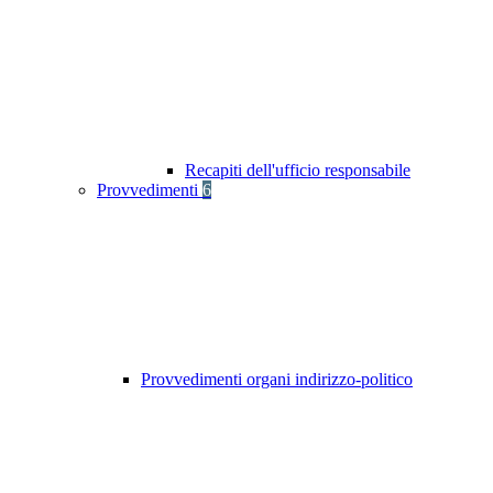
Recapiti dell'ufficio responsabile
Provvedimenti
6
Provvedimenti organi indirizzo-politico