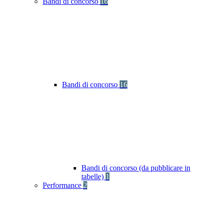
Bandi di concorso
16
Bandi di concorso
16
Bandi di concorso (da pubblicare in
tabelle)
1
Performance
2