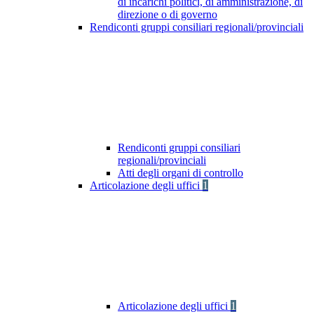
di incarichi politici, di amministrazione, di
direzione o di governo
Rendiconti gruppi consiliari regionali/provinciali
Rendiconti gruppi consiliari
regionali/provinciali
Atti degli organi di controllo
Articolazione degli uffici
1
Articolazione degli uffici
1