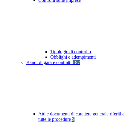
Controlli sulle imprese
Tipologie di controllo
Obblighi e adempimenti
Bandi di gara e contratti
187
Atti e documenti di carattere generale riferiti a
tutte le procedure
9