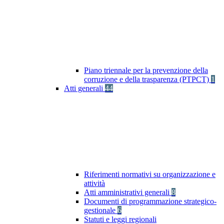
Piano triennale per la prevenzione della
corruzione e della trasparenza (PTPCT)
1
Atti generali
44
Riferimenti normativi su organizzazione e
attività
Atti amministrativi generali
8
Documenti di programmazione strategico-
gestionale
6
Statuti e leggi regionali