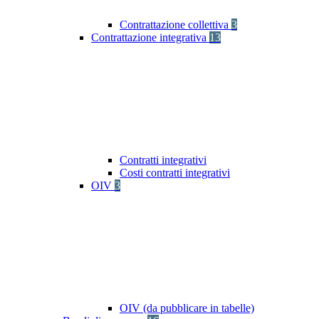
Contrattazione collettiva
3
Contrattazione integrativa
13
Contratti integrativi
Costi contratti integrativi
OIV
3
OIV (da pubblicare in tabelle)