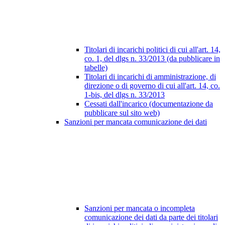
Titolari di incarichi politici di cui all'art. 14,
co. 1, del dlgs n. 33/2013 (da pubblicare in
tabelle)
Titolari di incarichi di amministrazione, di
direzione o di governo di cui all'art. 14, co.
1-bis, del dlgs n. 33/2013
Cessati dall'incarico (documentazione da
pubblicare sul sito web)
Sanzioni per mancata comunicazione dei dati
Sanzioni per mancata o incompleta
comunicazione dei dati da parte dei titolari