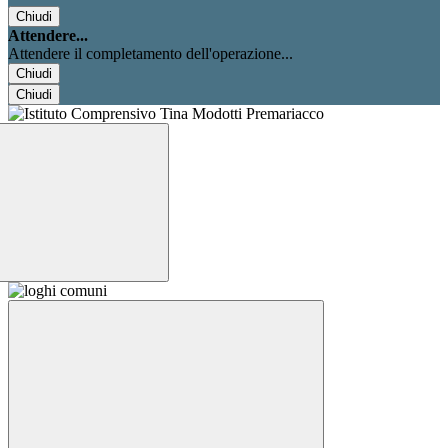
Chiudi
Attendere...
Attendere il completamento dell'operazione...
Chiudi
Chiudi