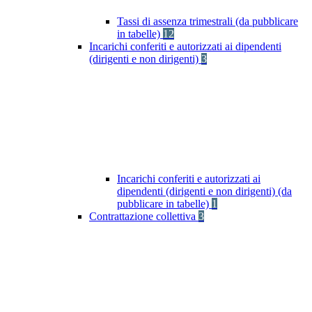
Tassi di assenza trimestrali (da pubblicare
in tabelle)
12
Incarichi conferiti e autorizzati ai dipendenti
(dirigenti e non dirigenti)
3
Incarichi conferiti e autorizzati ai
dipendenti (dirigenti e non dirigenti) (da
pubblicare in tabelle)
1
Contrattazione collettiva
3