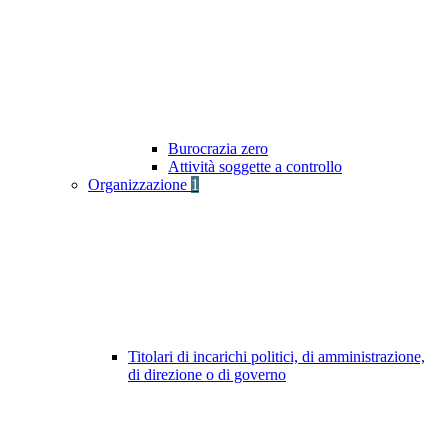
Burocrazia zero
Attività soggette a controllo
Organizzazione
1
Titolari di incarichi politici, di amministrazione,
di direzione o di governo