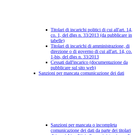
Titolari di incarichi politici di cui all'art. 14,
co. 1, del dlgs n. 33/2013 (da pubblicare in
tabelle)
Titolari di incarichi di amministrazione, di
direzione o di governo di cui all'art. 14, co.
1-bis, del dlgs n. 33/2013
Cessati dall'incarico (documentazione da
pubblicare sul sito web)
Sanzioni per mancata comunicazione dei dati
Sanzioni per mancata o incompleta
comunicazione dei dati da parte dei titolari