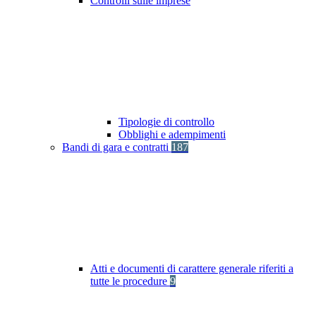
Controlli sulle imprese
Tipologie di controllo
Obblighi e adempimenti
Bandi di gara e contratti
187
Atti e documenti di carattere generale riferiti a
tutte le procedure
9