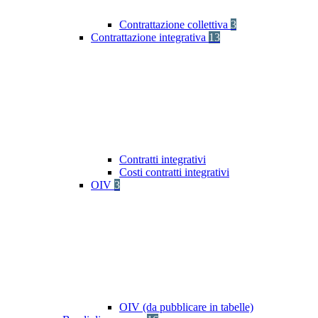
Contrattazione collettiva
3
Contrattazione integrativa
13
Contratti integrativi
Costi contratti integrativi
OIV
3
OIV (da pubblicare in tabelle)