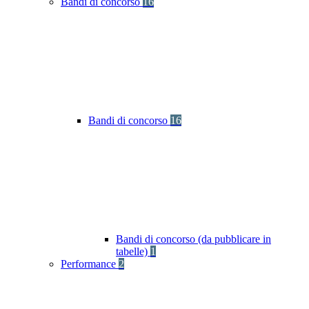
Bandi di concorso
16
Bandi di concorso
16
Bandi di concorso (da pubblicare in
tabelle)
1
Performance
2