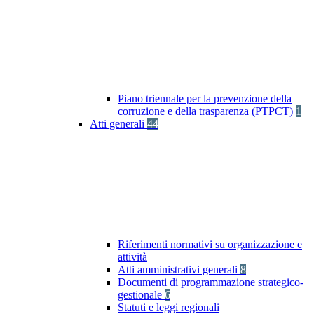
Piano triennale per la prevenzione della
corruzione e della trasparenza (PTPCT)
1
Atti generali
44
Riferimenti normativi su organizzazione e
attività
Atti amministrativi generali
8
Documenti di programmazione strategico-
gestionale
6
Statuti e leggi regionali