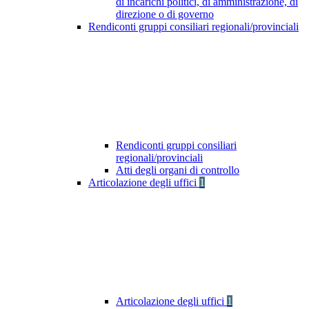
di incarichi politici, di amministrazione, di
direzione o di governo
Rendiconti gruppi consiliari regionali/provinciali
Rendiconti gruppi consiliari
regionali/provinciali
Atti degli organi di controllo
Articolazione degli uffici
1
Articolazione degli uffici
1