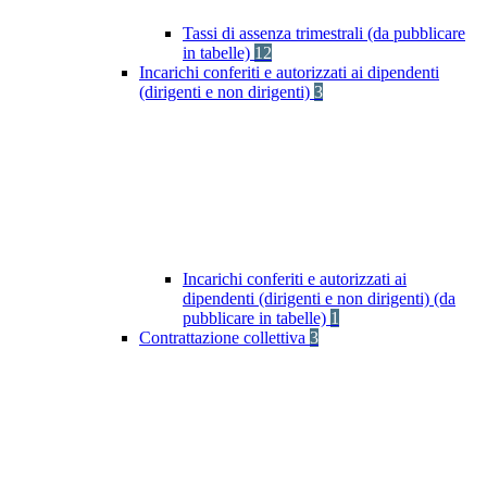
Tassi di assenza trimestrali (da pubblicare
in tabelle)
12
Incarichi conferiti e autorizzati ai dipendenti
(dirigenti e non dirigenti)
3
Incarichi conferiti e autorizzati ai
dipendenti (dirigenti e non dirigenti) (da
pubblicare in tabelle)
1
Contrattazione collettiva
3