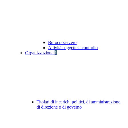
Burocrazia zero
Attività soggette a controllo
Organizzazione
1
Titolari di incarichi politici, di amministrazione,
di direzione o di governo