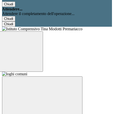
Chiudi
Attendere...
Attendere il completamento dell'operazione...
Chiudi
Chiudi