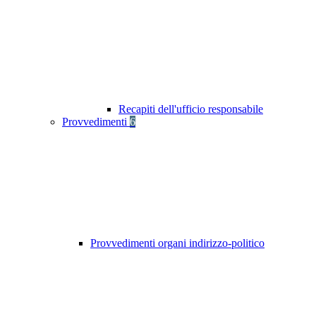
Recapiti dell'ufficio responsabile
Provvedimenti
6
Provvedimenti organi indirizzo-politico