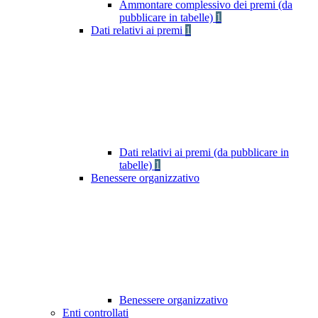
Ammontare complessivo dei premi (da
pubblicare in tabelle)
1
Dati relativi ai premi
1
Dati relativi ai premi (da pubblicare in
tabelle)
1
Benessere organizzativo
Benessere organizzativo
Enti controllati