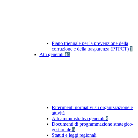
Piano triennale per la prevenzione della
corruzione e della trasparenza (PTPCT)
1
Atti generali
44
Riferimenti normativi su organizzazione e
attività
Atti amministrativi generali
8
Documenti di programmazione strategico-
gestionale
6
Statuti e leggi regionali