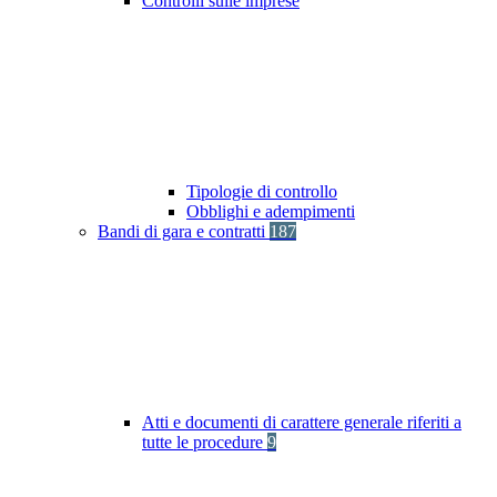
Controlli sulle imprese
Tipologie di controllo
Obblighi e adempimenti
Bandi di gara e contratti
187
Atti e documenti di carattere generale riferiti a
tutte le procedure
9