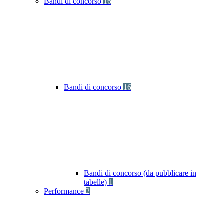
Bandi di concorso
16
Bandi di concorso
16
Bandi di concorso (da pubblicare in
tabelle)
1
Performance
2