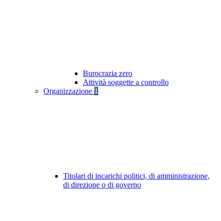
Burocrazia zero
Attività soggette a controllo
Organizzazione
1
Titolari di incarichi politici, di amministrazione,
di direzione o di governo