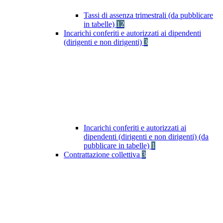
Tassi di assenza trimestrali (da pubblicare
in tabelle)
12
Incarichi conferiti e autorizzati ai dipendenti
(dirigenti e non dirigenti)
3
Incarichi conferiti e autorizzati ai
dipendenti (dirigenti e non dirigenti) (da
pubblicare in tabelle)
1
Contrattazione collettiva
3