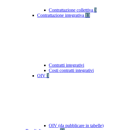
Contrattazione collettiva
3
Contrattazione integrativa
13
Contratti integrativi
Costi contratti integrativi
OIV
3
OIV (da pubblicare in tabelle)