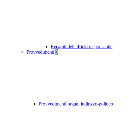
Recapiti dell'ufficio responsabile
Provvedimenti
6
Provvedimenti organi indirizzo-politico