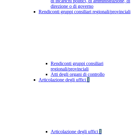
di incarichi politici, di amministrazione, di
direzione o di governo
Rendiconti gruppi consiliari regionali/provinciali
Rendiconti gruppi consiliari
regionali/provinciali
Atti degli organi di controllo
Articolazione degli uffici
1
Articolazione degli uffici
1