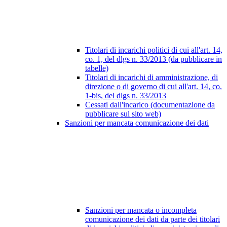
Titolari di incarichi politici di cui all'art. 14,
co. 1, del dlgs n. 33/2013 (da pubblicare in
tabelle)
Titolari di incarichi di amministrazione, di
direzione o di governo di cui all'art. 14, co.
1-bis, del dlgs n. 33/2013
Cessati dall'incarico (documentazione da
pubblicare sul sito web)
Sanzioni per mancata comunicazione dei dati
Sanzioni per mancata o incompleta
comunicazione dei dati da parte dei titolari