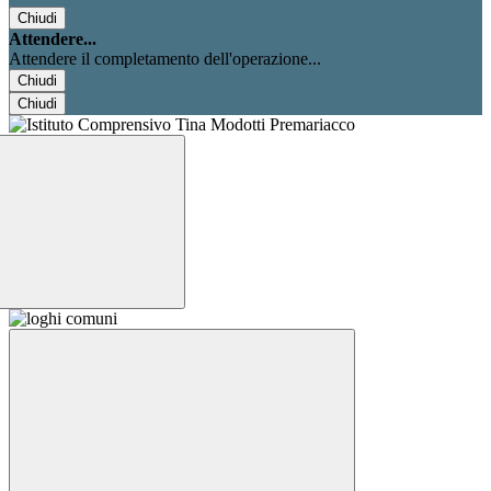
Chiudi
Attendere...
Attendere il completamento dell'operazione...
Chiudi
Chiudi