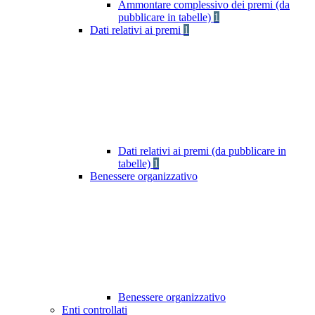
Ammontare complessivo dei premi (da
pubblicare in tabelle)
1
Dati relativi ai premi
1
Dati relativi ai premi (da pubblicare in
tabelle)
1
Benessere organizzativo
Benessere organizzativo
Enti controllati