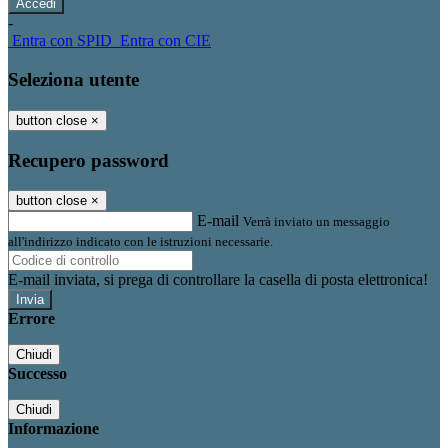
-
Entra con SPID
Entra con CIE
Seleziona utente
button close
×
Recupero password
button close
×
E-mail
Verrà inviato un messaggio
all'indirizzo indicato con le istruzioni necessarie.
E-mail inviata, si prega di controllare la casella di posta elettronica!
Errore
Chiudi
Successo
Chiudi
Informazione