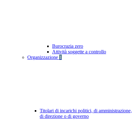
Burocrazia zero
Attività soggette a controllo
Organizzazione
1
Titolari di incarichi politici, di amministrazione,
di direzione o di governo