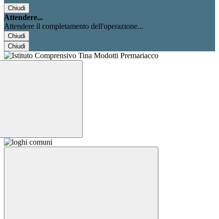
Chiudi
Attendere...
Attendere il completamento dell'operazione...
Chiudi
Chiudi