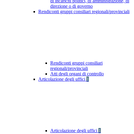
di incarichi politici, di amministrazione, di
direzione o di governo
Rendiconti gruppi consiliari regionali/provinciali
Rendiconti gruppi consiliari
regionali/provinciali
Atti degli organi di controllo
Articolazione degli uffici
1
Articolazione degli uffici
1