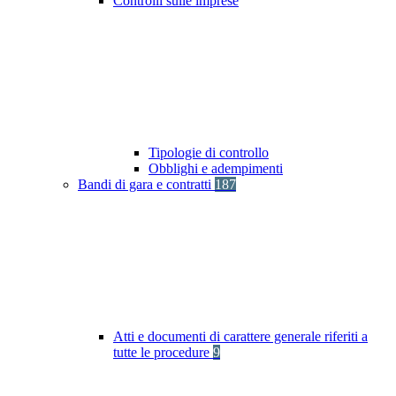
Controlli sulle imprese
Tipologie di controllo
Obblighi e adempimenti
Bandi di gara e contratti
187
Atti e documenti di carattere generale riferiti a
tutte le procedure
9