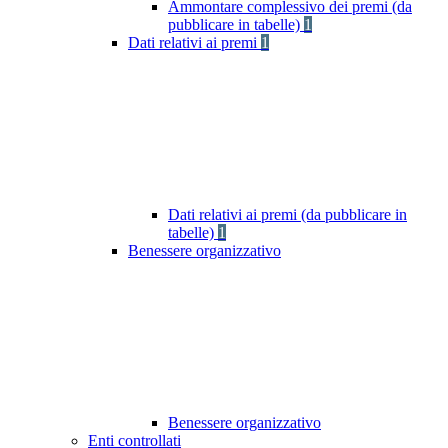
Ammontare complessivo dei premi (da
pubblicare in tabelle)
1
Dati relativi ai premi
1
Dati relativi ai premi (da pubblicare in
tabelle)
1
Benessere organizzativo
Benessere organizzativo
Enti controllati