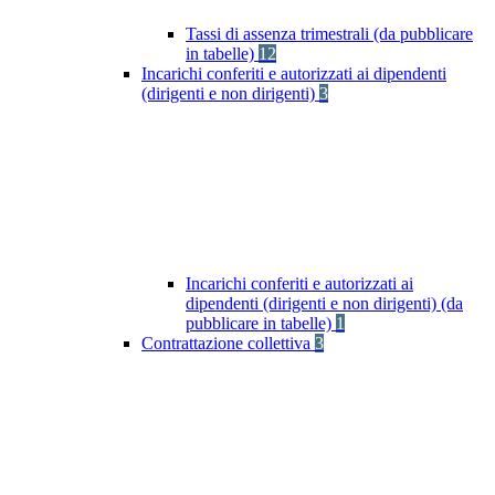
Tassi di assenza trimestrali (da pubblicare
in tabelle)
12
Incarichi conferiti e autorizzati ai dipendenti
(dirigenti e non dirigenti)
3
Incarichi conferiti e autorizzati ai
dipendenti (dirigenti e non dirigenti) (da
pubblicare in tabelle)
1
Contrattazione collettiva
3