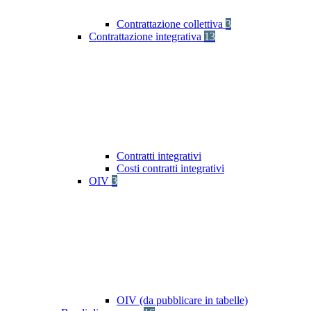
Contrattazione collettiva
3
Contrattazione integrativa
13
Contratti integrativi
Costi contratti integrativi
OIV
3
OIV (da pubblicare in tabelle)