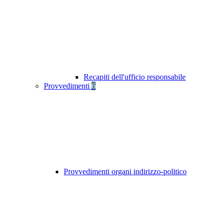
Recapiti dell'ufficio responsabile
Provvedimenti
6
Provvedimenti organi indirizzo-politico