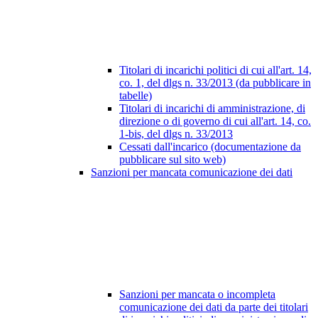
Titolari di incarichi politici di cui all'art. 14,
co. 1, del dlgs n. 33/2013 (da pubblicare in
tabelle)
Titolari di incarichi di amministrazione, di
direzione o di governo di cui all'art. 14, co.
1-bis, del dlgs n. 33/2013
Cessati dall'incarico (documentazione da
pubblicare sul sito web)
Sanzioni per mancata comunicazione dei dati
Sanzioni per mancata o incompleta
comunicazione dei dati da parte dei titolari