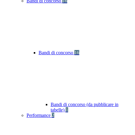
Bandi di concorso
16
Bandi di concorso
16
Bandi di concorso (da pubblicare in
tabelle)
1
Performance
2