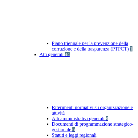
Piano triennale per la prevenzione della
corruzione e della trasparenza (PTPCT)
1
Atti generali
44
Riferimenti normativi su organizzazione e
attività
Atti amministrativi generali
8
Documenti di programmazione strategico-
gestionale
6
Statuti e leggi regionali