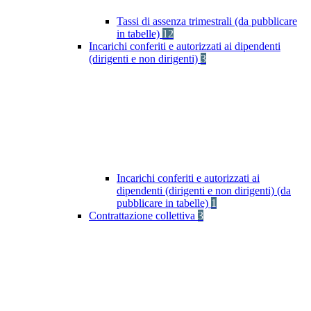
Tassi di assenza trimestrali (da pubblicare
in tabelle)
12
Incarichi conferiti e autorizzati ai dipendenti
(dirigenti e non dirigenti)
3
Incarichi conferiti e autorizzati ai
dipendenti (dirigenti e non dirigenti) (da
pubblicare in tabelle)
1
Contrattazione collettiva
3