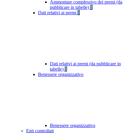
Ammontare complessivo dei premi (da
pubblicare in tabelle)
1
Dati relativi ai premi
1
Dati relativi ai premi (da pubblicare in
tabelle)
1
Benessere organizzativo
Benessere organizzativo
Enti controllati