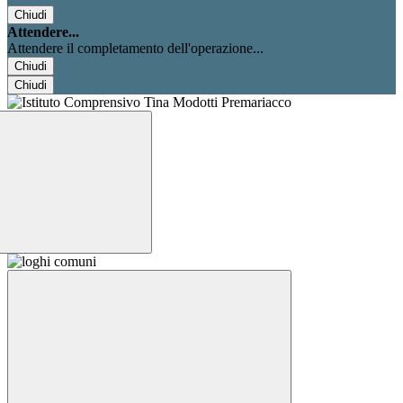
Chiudi
Attendere...
Attendere il completamento dell'operazione...
Chiudi
Chiudi