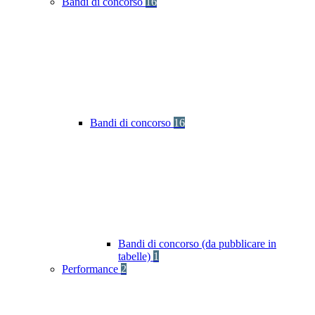
Bandi di concorso
16
Bandi di concorso
16
Bandi di concorso (da pubblicare in
tabelle)
1
Performance
2