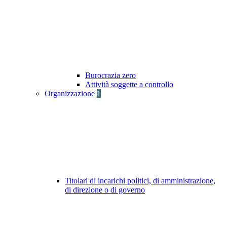
Burocrazia zero
Attività soggette a controllo
Organizzazione
1
Titolari di incarichi politici, di amministrazione,
di direzione o di governo