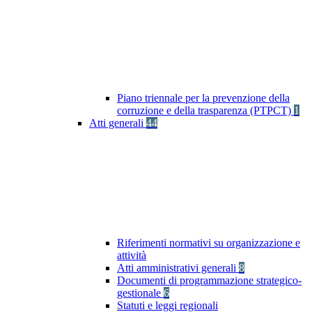
Piano triennale per la prevenzione della
corruzione e della trasparenza (PTPCT)
1
Atti generali
44
Riferimenti normativi su organizzazione e
attività
Atti amministrativi generali
8
Documenti di programmazione strategico-
gestionale
6
Statuti e leggi regionali