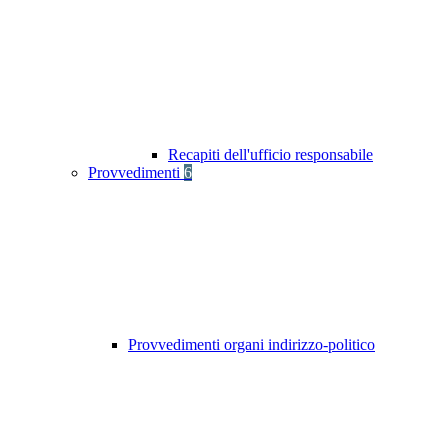
Recapiti dell'ufficio responsabile
Provvedimenti
6
Provvedimenti organi indirizzo-politico