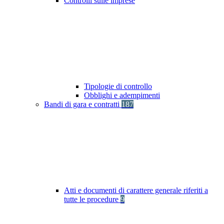
Controlli sulle imprese
Tipologie di controllo
Obblighi e adempimenti
Bandi di gara e contratti
187
Atti e documenti di carattere generale riferiti a
tutte le procedure
9