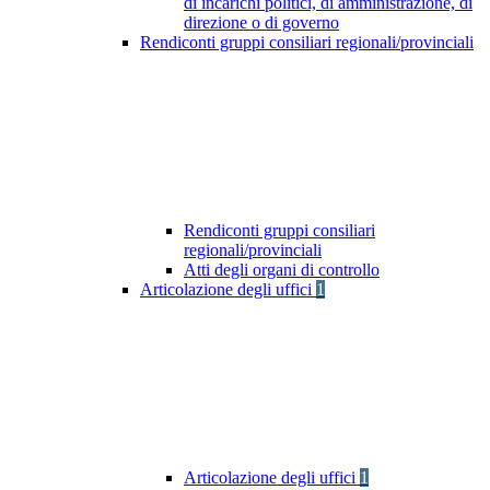
di incarichi politici, di amministrazione, di
direzione o di governo
Rendiconti gruppi consiliari regionali/provinciali
Rendiconti gruppi consiliari
regionali/provinciali
Atti degli organi di controllo
Articolazione degli uffici
1
Articolazione degli uffici
1