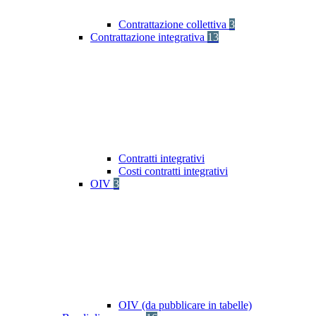
Contrattazione collettiva
3
Contrattazione integrativa
13
Contratti integrativi
Costi contratti integrativi
OIV
3
OIV (da pubblicare in tabelle)