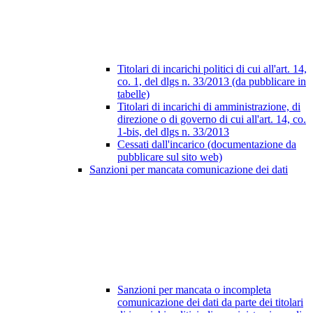
Titolari di incarichi politici di cui all'art. 14,
co. 1, del dlgs n. 33/2013 (da pubblicare in
tabelle)
Titolari di incarichi di amministrazione, di
direzione o di governo di cui all'art. 14, co.
1-bis, del dlgs n. 33/2013
Cessati dall'incarico (documentazione da
pubblicare sul sito web)
Sanzioni per mancata comunicazione dei dati
Sanzioni per mancata o incompleta
comunicazione dei dati da parte dei titolari