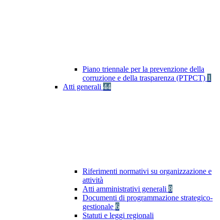
Piano triennale per la prevenzione della
corruzione e della trasparenza (PTPCT)
1
Atti generali
44
Riferimenti normativi su organizzazione e
attività
Atti amministrativi generali
8
Documenti di programmazione strategico-
gestionale
6
Statuti e leggi regionali