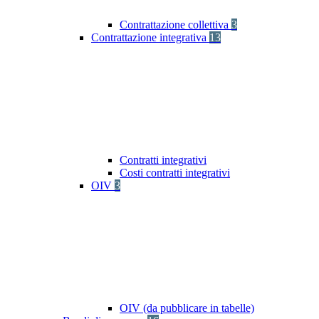
Contrattazione collettiva
3
Contrattazione integrativa
13
Contratti integrativi
Costi contratti integrativi
OIV
3
OIV (da pubblicare in tabelle)