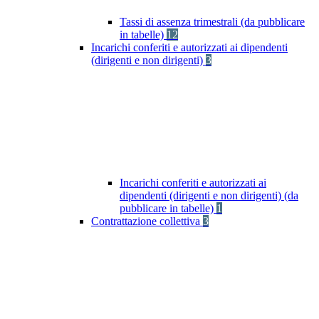
Tassi di assenza trimestrali (da pubblicare
in tabelle)
12
Incarichi conferiti e autorizzati ai dipendenti
(dirigenti e non dirigenti)
3
Incarichi conferiti e autorizzati ai
dipendenti (dirigenti e non dirigenti) (da
pubblicare in tabelle)
1
Contrattazione collettiva
3