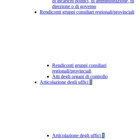
di incarichi politici, di amministrazione, di
direzione o di governo
Rendiconti gruppi consiliari regionali/provinciali
Rendiconti gruppi consiliari
regionali/provinciali
Atti degli organi di controllo
Articolazione degli uffici
1
Articolazione degli uffici
1