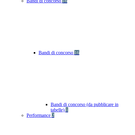
Bandi di concorso
16
Bandi di concorso
16
Bandi di concorso (da pubblicare in
tabelle)
1
Performance
2