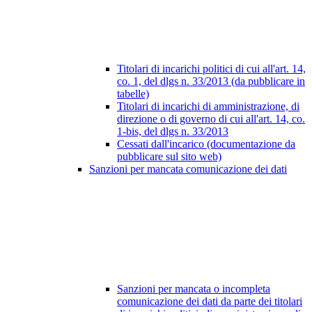
Titolari di incarichi politici di cui all'art. 14,
co. 1, del dlgs n. 33/2013 (da pubblicare in
tabelle)
Titolari di incarichi di amministrazione, di
direzione o di governo di cui all'art. 14, co.
1-bis, del dlgs n. 33/2013
Cessati dall'incarico (documentazione da
pubblicare sul sito web)
Sanzioni per mancata comunicazione dei dati
Sanzioni per mancata o incompleta
comunicazione dei dati da parte dei titolari