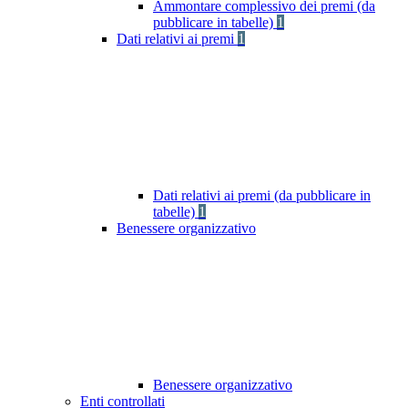
Ammontare complessivo dei premi (da
pubblicare in tabelle)
1
Dati relativi ai premi
1
Dati relativi ai premi (da pubblicare in
tabelle)
1
Benessere organizzativo
Benessere organizzativo
Enti controllati