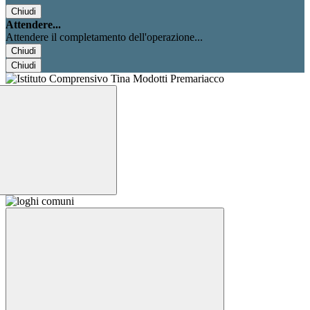
Chiudi
Attendere...
Attendere il completamento dell'operazione...
Chiudi
Chiudi