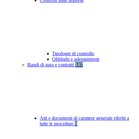
Controlli sulle imprese
Tipologie di controllo
Obblighi e adempimenti
Bandi di gara e contratti
187
Atti e documenti di carattere generale riferiti a
tutte le procedure
9