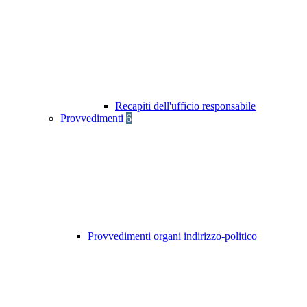
Recapiti dell'ufficio responsabile
Provvedimenti
6
Provvedimenti organi indirizzo-politico