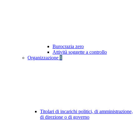
Burocrazia zero
Attività soggette a controllo
Organizzazione
1
Titolari di incarichi politici, di amministrazione,
di direzione o di governo