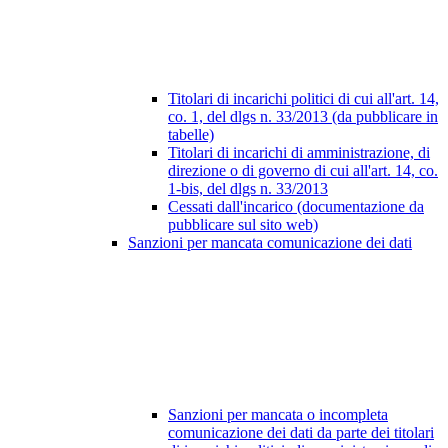
Titolari di incarichi politici di cui all'art. 14,
co. 1, del dlgs n. 33/2013 (da pubblicare in
tabelle)
Titolari di incarichi di amministrazione, di
direzione o di governo di cui all'art. 14, co.
1-bis, del dlgs n. 33/2013
Cessati dall'incarico (documentazione da
pubblicare sul sito web)
Sanzioni per mancata comunicazione dei dati
Sanzioni per mancata o incompleta
comunicazione dei dati da parte dei titolari