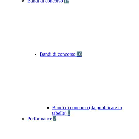
Bandi di concorso
16
Bandi di concorso
16
Bandi di concorso (da pubblicare in
tabelle)
1
Performance
2