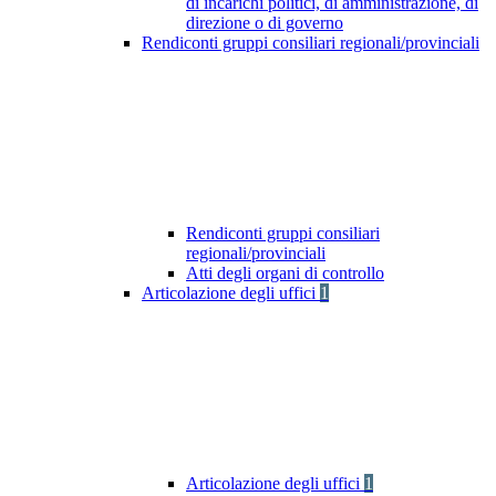
di incarichi politici, di amministrazione, di
direzione o di governo
Rendiconti gruppi consiliari regionali/provinciali
Rendiconti gruppi consiliari
regionali/provinciali
Atti degli organi di controllo
Articolazione degli uffici
1
Articolazione degli uffici
1