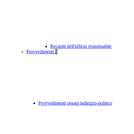
Recapiti dell'ufficio responsabile
Provvedimenti
6
Provvedimenti organi indirizzo-politico