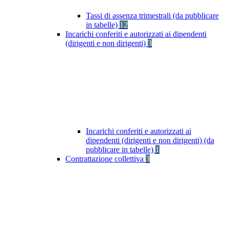
Tassi di assenza trimestrali (da pubblicare
in tabelle)
12
Incarichi conferiti e autorizzati ai dipendenti
(dirigenti e non dirigenti)
3
Incarichi conferiti e autorizzati ai
dipendenti (dirigenti e non dirigenti) (da
pubblicare in tabelle)
1
Contrattazione collettiva
3