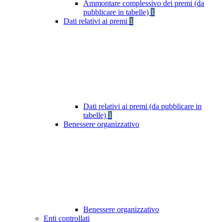
Ammontare complessivo dei premi (da
pubblicare in tabelle)
1
Dati relativi ai premi
1
Dati relativi ai premi (da pubblicare in
tabelle)
1
Benessere organizzativo
Benessere organizzativo
Enti controllati