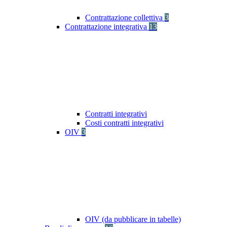
Contrattazione collettiva
3
Contrattazione integrativa
13
Contratti integrativi
Costi contratti integrativi
OIV
3
OIV (da pubblicare in tabelle)