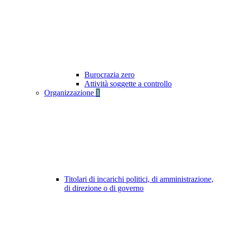
Burocrazia zero
Attività soggette a controllo
Organizzazione
1
Titolari di incarichi politici, di amministrazione,
di direzione o di governo