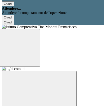
Chiudi
Attendere...
Attendere il completamento dell'operazione...
Chiudi
Chiudi