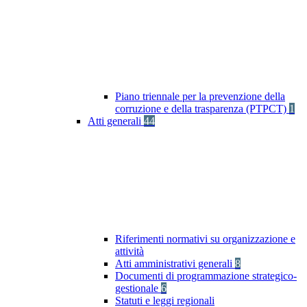
Piano triennale per la prevenzione della
corruzione e della trasparenza (PTPCT)
1
Atti generali
44
Riferimenti normativi su organizzazione e
attività
Atti amministrativi generali
8
Documenti di programmazione strategico-
gestionale
6
Statuti e leggi regionali