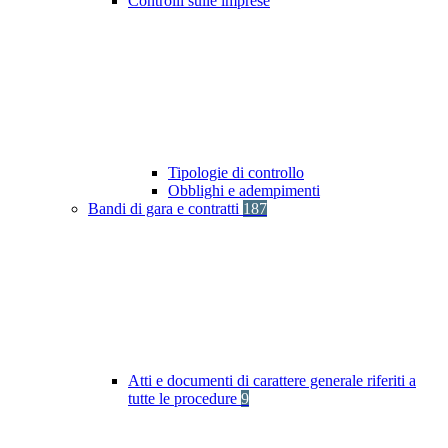
Controlli sulle imprese
Tipologie di controllo
Obblighi e adempimenti
Bandi di gara e contratti
187
Atti e documenti di carattere generale riferiti a
tutte le procedure
9