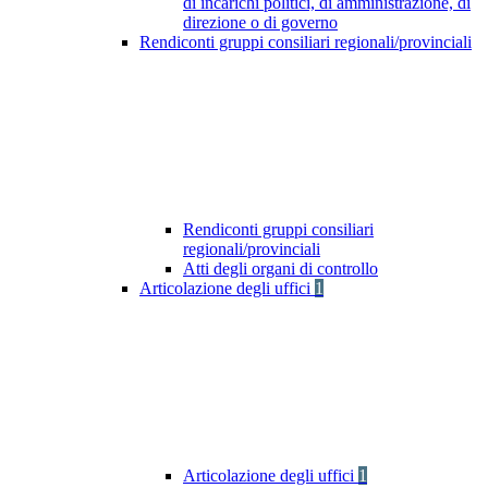
di incarichi politici, di amministrazione, di
direzione o di governo
Rendiconti gruppi consiliari regionali/provinciali
Rendiconti gruppi consiliari
regionali/provinciali
Atti degli organi di controllo
Articolazione degli uffici
1
Articolazione degli uffici
1