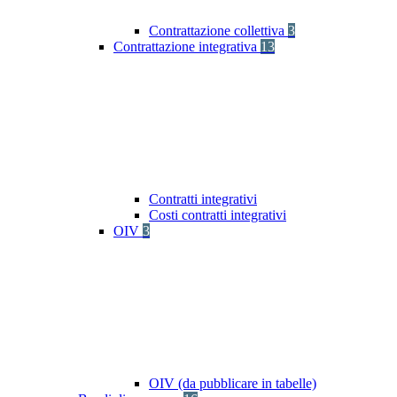
Contrattazione collettiva
3
Contrattazione integrativa
13
Contratti integrativi
Costi contratti integrativi
OIV
3
OIV (da pubblicare in tabelle)