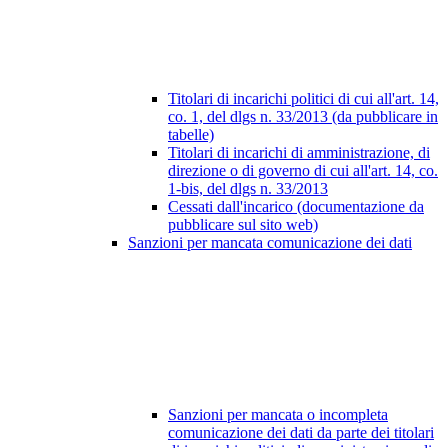
Titolari di incarichi politici di cui all'art. 14,
co. 1, del dlgs n. 33/2013 (da pubblicare in
tabelle)
Titolari di incarichi di amministrazione, di
direzione o di governo di cui all'art. 14, co.
1-bis, del dlgs n. 33/2013
Cessati dall'incarico (documentazione da
pubblicare sul sito web)
Sanzioni per mancata comunicazione dei dati
Sanzioni per mancata o incompleta
comunicazione dei dati da parte dei titolari