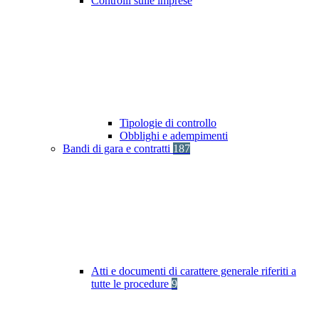
Controlli sulle imprese
Tipologie di controllo
Obblighi e adempimenti
Bandi di gara e contratti
187
Atti e documenti di carattere generale riferiti a
tutte le procedure
9