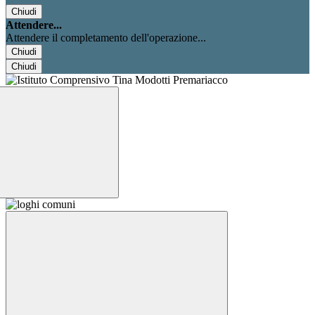
Chiudi
Attendere...
Attendere il completamento dell'operazione...
Chiudi
Chiudi