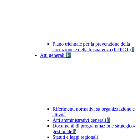
Piano triennale per la prevenzione della
corruzione e della trasparenza (PTPCT)
1
Atti generali
44
Riferimenti normativi su organizzazione e
attività
Atti amministrativi generali
8
Documenti di programmazione strategico-
gestionale
6
Statuti e leggi regionali