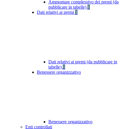
Ammontare complessivo dei premi (da
pubblicare in tabelle)
1
Dati relativi ai premi
1
Dati relativi ai premi (da pubblicare in
tabelle)
1
Benessere organizzativo
Benessere organizzativo
Enti controllati