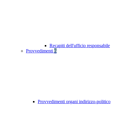
Recapiti dell'ufficio responsabile
Provvedimenti
6
Provvedimenti organi indirizzo-politico