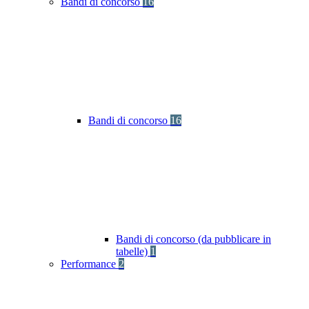
Bandi di concorso
16
Bandi di concorso
16
Bandi di concorso (da pubblicare in
tabelle)
1
Performance
2