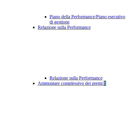
Piano della Performance/Piano esecutivo
di gestione
Relazione sulla Performance
Relazione sulla Performance
Ammontare complessivo dei premi
1