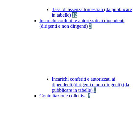
Tassi di assenza trimestrali (da pubblicare
in tabelle)
12
Incarichi conferiti e autorizzati ai dipendenti
(dirigenti e non dirigenti)
3
Incarichi conferiti e autorizzati ai
dipendenti (dirigenti e non dirigenti) (da
pubblicare in tabelle)
1
Contrattazione collettiva
3