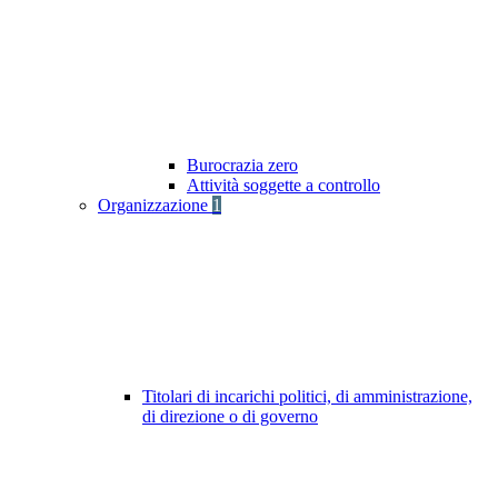
Burocrazia zero
Attività soggette a controllo
Organizzazione
1
Titolari di incarichi politici, di amministrazione,
di direzione o di governo