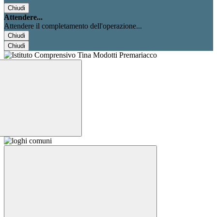
Chiudi
Attendere...
Attendere il completamento dell'operazione...
Chiudi
Chiudi