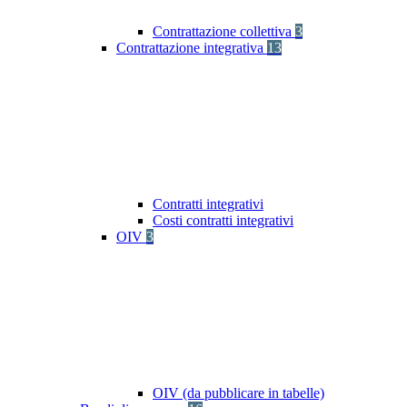
Contrattazione collettiva
3
Contrattazione integrativa
13
Contratti integrativi
Costi contratti integrativi
OIV
3
OIV (da pubblicare in tabelle)