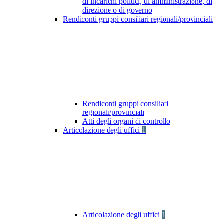
di incarichi politici, di amministrazione, di
direzione o di governo
Rendiconti gruppi consiliari regionali/provinciali
Rendiconti gruppi consiliari
regionali/provinciali
Atti degli organi di controllo
Articolazione degli uffici
1
Articolazione degli uffici
1