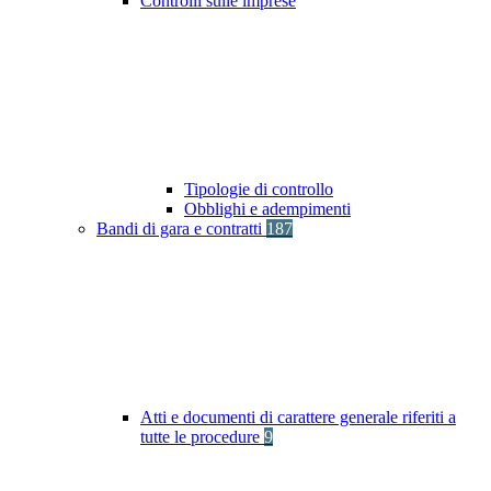
Controlli sulle imprese
Tipologie di controllo
Obblighi e adempimenti
Bandi di gara e contratti
187
Atti e documenti di carattere generale riferiti a
tutte le procedure
9