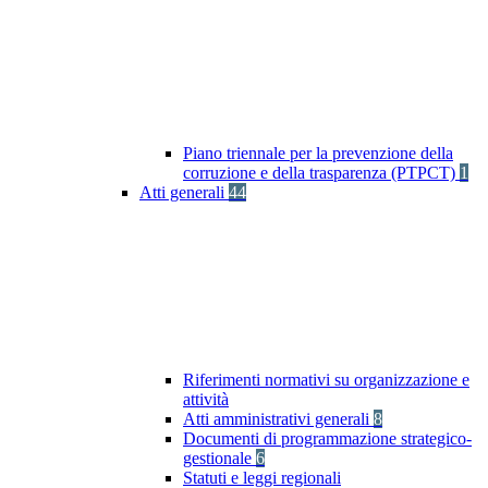
Piano triennale per la prevenzione della
corruzione e della trasparenza (PTPCT)
1
Atti generali
44
Riferimenti normativi su organizzazione e
attività
Atti amministrativi generali
8
Documenti di programmazione strategico-
gestionale
6
Statuti e leggi regionali