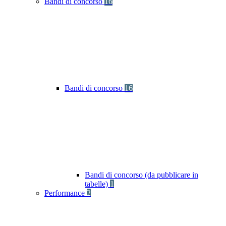
Bandi di concorso
16
Bandi di concorso
16
Bandi di concorso (da pubblicare in
tabelle)
1
Performance
2