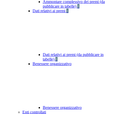
Ammontare complessivo dei premi (da
pubblicare in tabelle)
1
Dati relativi ai premi
1
Dati relativi ai premi (da pubblicare in
tabelle)
1
Benessere organizzativo
Benessere organizzativo
Enti controllati