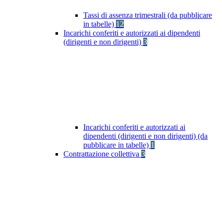
Tassi di assenza trimestrali (da pubblicare
in tabelle)
12
Incarichi conferiti e autorizzati ai dipendenti
(dirigenti e non dirigenti)
3
Incarichi conferiti e autorizzati ai
dipendenti (dirigenti e non dirigenti) (da
pubblicare in tabelle)
1
Contrattazione collettiva
3