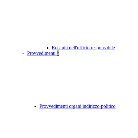
Recapiti dell'ufficio responsabile
Provvedimenti
6
Provvedimenti organi indirizzo-politico