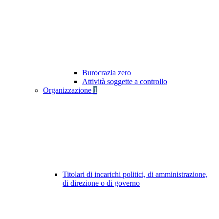
Burocrazia zero
Attività soggette a controllo
Organizzazione
1
Titolari di incarichi politici, di amministrazione,
di direzione o di governo