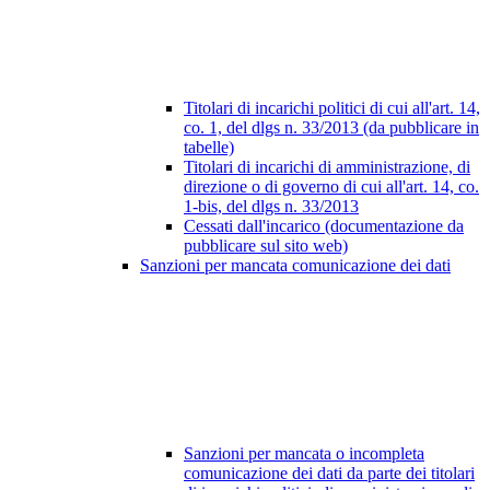
Titolari di incarichi politici di cui all'art. 14,
co. 1, del dlgs n. 33/2013 (da pubblicare in
tabelle)
Titolari di incarichi di amministrazione, di
direzione o di governo di cui all'art. 14, co.
1-bis, del dlgs n. 33/2013
Cessati dall'incarico (documentazione da
pubblicare sul sito web)
Sanzioni per mancata comunicazione dei dati
Sanzioni per mancata o incompleta
comunicazione dei dati da parte dei titolari