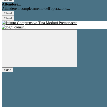
Attendere...
Attendere il completamento dell'operazione...
Chiudi
Chiudi
close