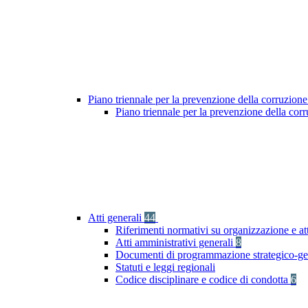
Piano triennale per la prevenzione della corruzione
Piano triennale per la prevenzione della co
Atti generali
44
Riferimenti normativi su organizzazione e att
Atti amministrativi generali
8
Documenti di programmazione strategico-ge
Statuti e leggi regionali
Codice disciplinare e codice di condotta
6