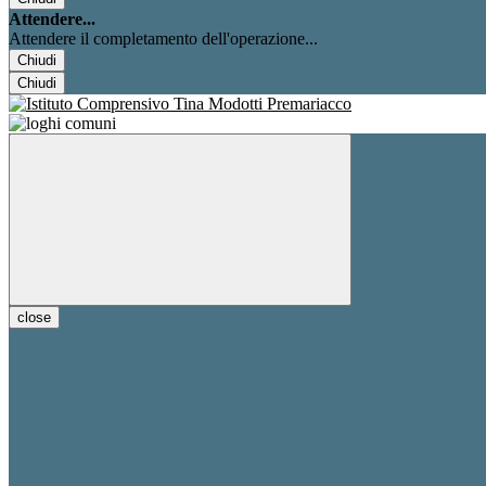
Attendere...
Attendere il completamento dell'operazione...
Chiudi
Chiudi
close