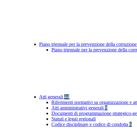
Piano triennale per la prevenzione della corruzione
Piano triennale per la prevenzione della co
Atti generali
44
Riferimenti normativi su organizzazione e att
Atti amministrativi generali
8
Documenti di programmazione strategico-ge
Statuti e leggi regionali
Codice disciplinare e codice di condotta
6