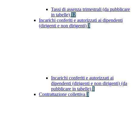
Tassi di assenza trimestrali (da pubblicare
in tabelle)
12
Incarichi conferiti e autorizzati ai dipendenti
(dirigenti e non dirigenti)
3
Incarichi conferiti e autorizzati ai
dipendenti (dirigenti e non dirigenti) (da
pubblicare in tabelle)
1
Contrattazione collettiva
3