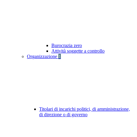
Burocrazia zero
Attività soggette a controllo
Organizzazione
1
Titolari di incarichi politici, di amministrazione,
di direzione o di governo