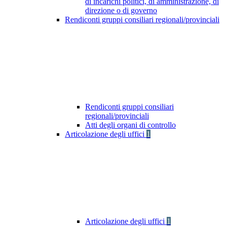
di incarichi politici, di amministrazione, di
direzione o di governo
Rendiconti gruppi consiliari regionali/provinciali
Rendiconti gruppi consiliari
regionali/provinciali
Atti degli organi di controllo
Articolazione degli uffici
1
Articolazione degli uffici
1