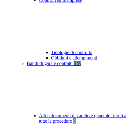
Controlli sulle imprese
Tipologie di controllo
Obblighi e adempimenti
Bandi di gara e contratti
187
Atti e documenti di carattere generale riferiti a
tutte le procedure
9