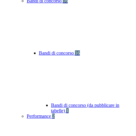
Bandi di concorso
16
Bandi di concorso
16
Bandi di concorso (da pubblicare in
tabelle)
1
Performance
2