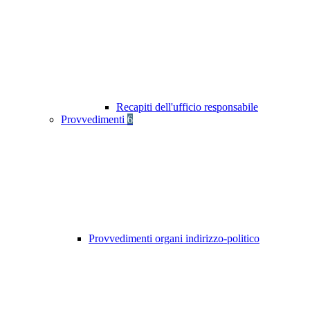
Recapiti dell'ufficio responsabile
Provvedimenti
6
Provvedimenti organi indirizzo-politico