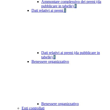
Ammontare complessivo dei premi (da
pubblicare in tabelle)
1
Dati relativi ai premi
1
Dati relativi ai premi (da pubblicare in
tabelle)
1
Benessere organizzativo
Benessere organizzativo
Enti controllati