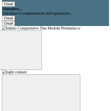
Chiudi
Attendere...
Attendere il completamento dell'operazione...
Chiudi
Chiudi