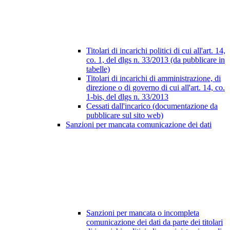
Titolari di incarichi politici di cui all'art. 14,
co. 1, del dlgs n. 33/2013 (da pubblicare in
tabelle)
Titolari di incarichi di amministrazione, di
direzione o di governo di cui all'art. 14, co.
1-bis, del dlgs n. 33/2013
Cessati dall'incarico (documentazione da
pubblicare sul sito web)
Sanzioni per mancata comunicazione dei dati
Sanzioni per mancata o incompleta
comunicazione dei dati da parte dei titolari