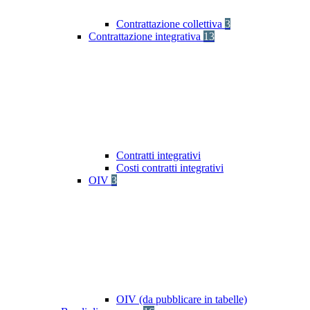
Contrattazione collettiva
3
Contrattazione integrativa
13
Contratti integrativi
Costi contratti integrativi
OIV
3
OIV (da pubblicare in tabelle)