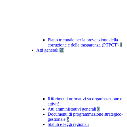
Piano triennale per la prevenzione della
corruzione e della trasparenza (PTPCT)
1
Atti generali
44
Riferimenti normativi su organizzazione e
attività
Atti amministrativi generali
8
Documenti di programmazione strategico-
gestionale
6
Statuti e leggi regionali