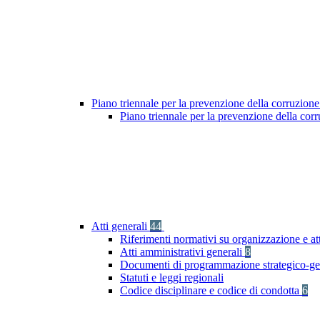
Piano triennale per la prevenzione della corruzione
Piano triennale per la prevenzione della co
Atti generali
44
Riferimenti normativi su organizzazione e att
Atti amministrativi generali
8
Documenti di programmazione strategico-ge
Statuti e leggi regionali
Codice disciplinare e codice di condotta
6