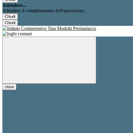
Attendere...
Attendere il completamento dell'operazione...
Chiudi
Chiudi
close