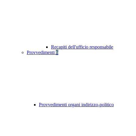
Recapiti dell'ufficio responsabile
Provvedimenti
6
Provvedimenti organi indirizzo-politico