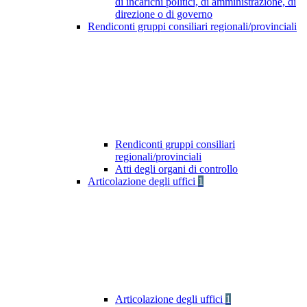
di incarichi politici, di amministrazione, di
direzione o di governo
Rendiconti gruppi consiliari regionali/provinciali
Rendiconti gruppi consiliari
regionali/provinciali
Atti degli organi di controllo
Articolazione degli uffici
1
Articolazione degli uffici
1