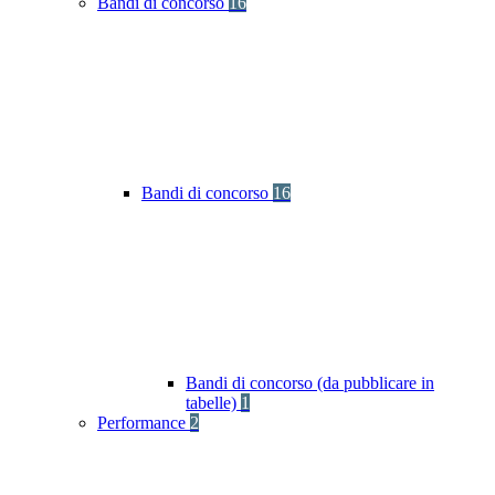
Bandi di concorso
16
Bandi di concorso
16
Bandi di concorso (da pubblicare in
tabelle)
1
Performance
2