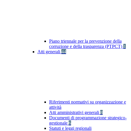
Piano triennale per la prevenzione della
corruzione e della trasparenza (PTPCT)
1
Atti generali
44
Riferimenti normativi su organizzazione e
attività
Atti amministrativi generali
8
Documenti di programmazione strategico-
gestionale
6
Statuti e leggi regionali