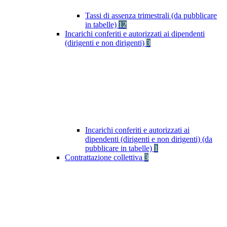
Tassi di assenza trimestrali (da pubblicare
in tabelle)
12
Incarichi conferiti e autorizzati ai dipendenti
(dirigenti e non dirigenti)
3
Incarichi conferiti e autorizzati ai
dipendenti (dirigenti e non dirigenti) (da
pubblicare in tabelle)
1
Contrattazione collettiva
3