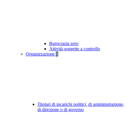
Burocrazia zero
Attività soggette a controllo
Organizzazione
1
Titolari di incarichi politici, di amministrazione,
di direzione o di governo