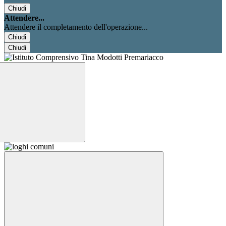
Chiudi
Attendere...
Attendere il completamento dell'operazione...
Chiudi
Chiudi