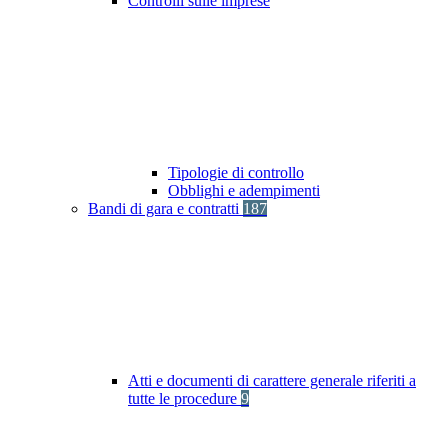
Controlli sulle imprese
Tipologie di controllo
Obblighi e adempimenti
Bandi di gara e contratti
187
Atti e documenti di carattere generale riferiti a
tutte le procedure
9