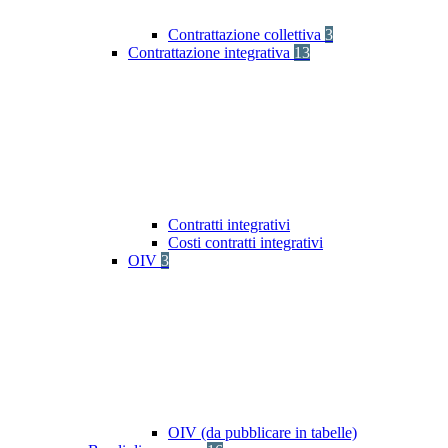
Contrattazione collettiva
3
Contrattazione integrativa
13
Contratti integrativi
Costi contratti integrativi
OIV
3
OIV (da pubblicare in tabelle)