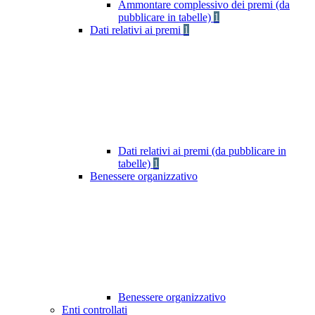
Ammontare complessivo dei premi (da
pubblicare in tabelle)
1
Dati relativi ai premi
1
Dati relativi ai premi (da pubblicare in
tabelle)
1
Benessere organizzativo
Benessere organizzativo
Enti controllati