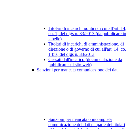
Titolari di incarichi politici di cui all'art. 14,
co. 1, del dlgs n. 33/2013 (da pubblicare in
tabelle)
Titolari di incarichi di amministrazione, di
direzione o di governo di cui all'art. 14, co.
1-bis, del dlgs n. 33/2013
Cessati dall'incarico (documentazione da
pubblicare sul sito web)
Sanzioni per mancata comunicazione dei dati
Sanzioni per mancata o incompleta
comunicazione dei dati da parte dei titolari