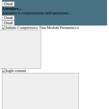
Chiudi
Attendere...
Attendere il completamento dell'operazione...
Chiudi
Chiudi