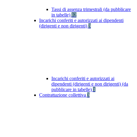
Tassi di assenza trimestrali (da pubblicare
in tabelle)
12
Incarichi conferiti e autorizzati ai dipendenti
(dirigenti e non dirigenti)
3
Incarichi conferiti e autorizzati ai
dipendenti (dirigenti e non dirigenti) (da
pubblicare in tabelle)
1
Contrattazione collettiva
3