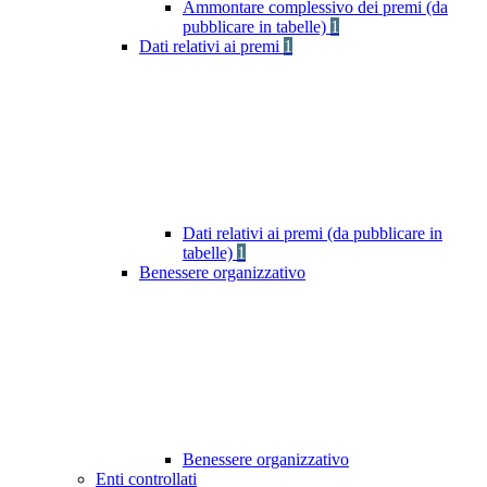
Ammontare complessivo dei premi (da
pubblicare in tabelle)
1
Dati relativi ai premi
1
Dati relativi ai premi (da pubblicare in
tabelle)
1
Benessere organizzativo
Benessere organizzativo
Enti controllati