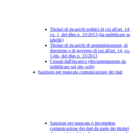
Titolari di incarichi politici di cui all'art. 14,
co. 1, del dlgs n. 33/2013 (da pubblicare in
tabelle)
Titolari di incarichi di amministrazione, di
direzione o di governo di cui all'art. 14, co.
1-bis, del dlgs n. 33/2013
Cessati dall'incarico (documentazione da
pubblicare sul sito web)
Sanzioni per mancata comunicazione dei dati
Sanzioni per mancata o incompleta
comunicazione dei dati da parte dei titolari