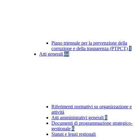
Piano triennale per la prevenzione della
corruzione e della trasparenza (PTPCT)
1
Atti generali
44
Riferimenti normativi su organizzazione e
attività
Atti amministrativi generali
8
Documenti di programmazione strategico-
gestionale
6
Statuti e leggi regionali