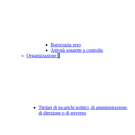
Burocrazia zero
Attività soggette a controllo
Organizzazione
1
Titolari di incarichi politici, di amministrazione,
di direzione o di governo