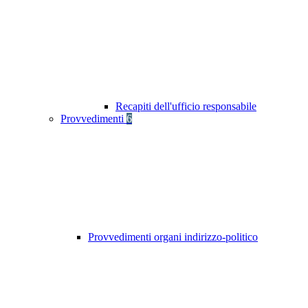
Recapiti dell'ufficio responsabile
Provvedimenti
6
Provvedimenti organi indirizzo-politico