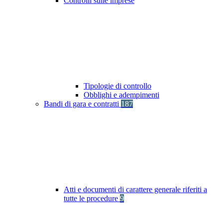
Controlli sulle imprese
Tipologie di controllo
Obblighi e adempimenti
Bandi di gara e contratti
187
Atti e documenti di carattere generale riferiti a
tutte le procedure
9