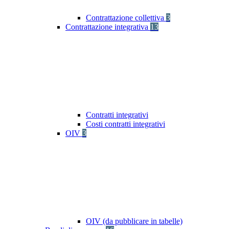
Contrattazione collettiva
3
Contrattazione integrativa
13
Contratti integrativi
Costi contratti integrativi
OIV
3
OIV (da pubblicare in tabelle)