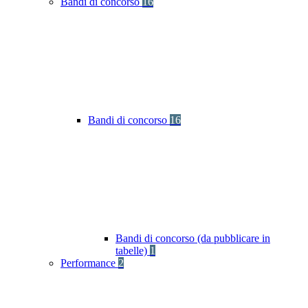
Bandi di concorso
16
Bandi di concorso
16
Bandi di concorso (da pubblicare in
tabelle)
1
Performance
2