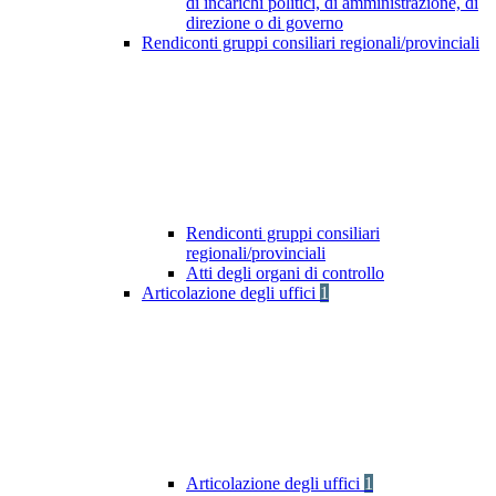
di incarichi politici, di amministrazione, di
direzione o di governo
Rendiconti gruppi consiliari regionali/provinciali
Rendiconti gruppi consiliari
regionali/provinciali
Atti degli organi di controllo
Articolazione degli uffici
1
Articolazione degli uffici
1