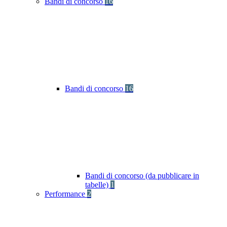
Bandi di concorso
16
Bandi di concorso
16
Bandi di concorso (da pubblicare in
tabelle)
1
Performance
2