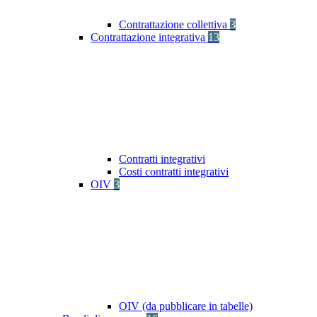
Contrattazione collettiva
3
Contrattazione integrativa
13
Contratti integrativi
Costi contratti integrativi
OIV
3
OIV (da pubblicare in tabelle)