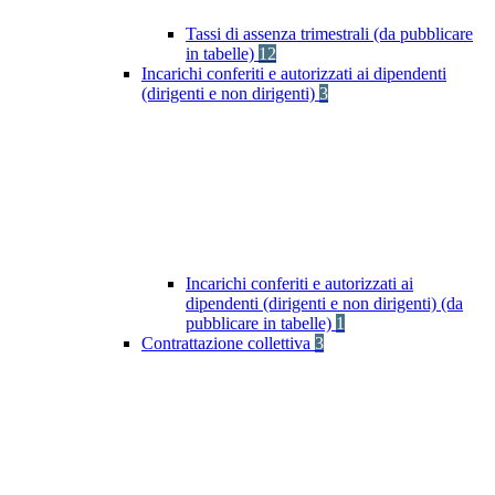
Tassi di assenza trimestrali (da pubblicare
in tabelle)
12
Incarichi conferiti e autorizzati ai dipendenti
(dirigenti e non dirigenti)
3
Incarichi conferiti e autorizzati ai
dipendenti (dirigenti e non dirigenti) (da
pubblicare in tabelle)
1
Contrattazione collettiva
3