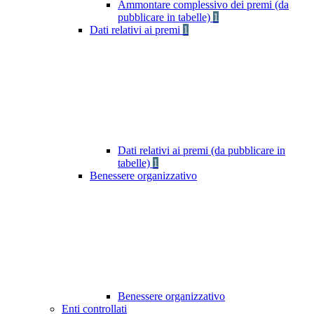
Ammontare complessivo dei premi (da
pubblicare in tabelle)
1
Dati relativi ai premi
1
Dati relativi ai premi (da pubblicare in
tabelle)
1
Benessere organizzativo
Benessere organizzativo
Enti controllati