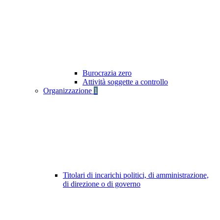
Burocrazia zero
Attività soggette a controllo
Organizzazione
1
Titolari di incarichi politici, di amministrazione,
di direzione o di governo