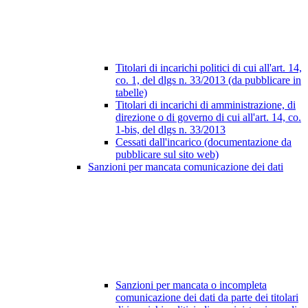
Titolari di incarichi politici di cui all'art. 14,
co. 1, del dlgs n. 33/2013 (da pubblicare in
tabelle)
Titolari di incarichi di amministrazione, di
direzione o di governo di cui all'art. 14, co.
1-bis, del dlgs n. 33/2013
Cessati dall'incarico (documentazione da
pubblicare sul sito web)
Sanzioni per mancata comunicazione dei dati
Sanzioni per mancata o incompleta
comunicazione dei dati da parte dei titolari