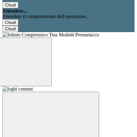
Chiudi
Attendere...
Attendere il completamento dell'operazione...
Chiudi
Chiudi