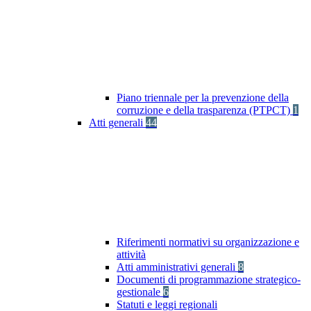
Piano triennale per la prevenzione della
corruzione e della trasparenza (PTPCT)
1
Atti generali
44
Riferimenti normativi su organizzazione e
attività
Atti amministrativi generali
8
Documenti di programmazione strategico-
gestionale
6
Statuti e leggi regionali