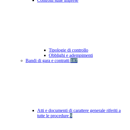
Controlli sulle imprese
Tipologie di controllo
Obblighi e adempimenti
Bandi di gara e contratti
187
Atti e documenti di carattere generale riferiti a
tutte le procedure
9