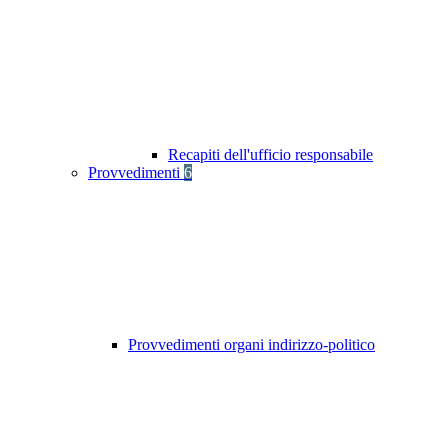
Recapiti dell'ufficio responsabile
Provvedimenti
6
Provvedimenti organi indirizzo-politico