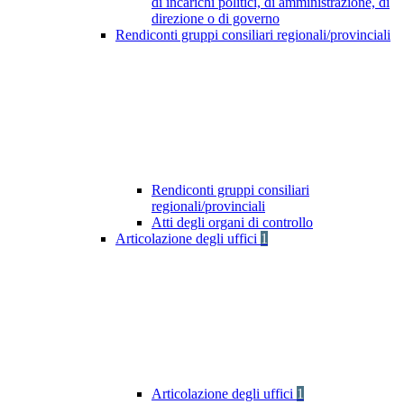
di incarichi politici, di amministrazione, di
direzione o di governo
Rendiconti gruppi consiliari regionali/provinciali
Rendiconti gruppi consiliari
regionali/provinciali
Atti degli organi di controllo
Articolazione degli uffici
1
Articolazione degli uffici
1