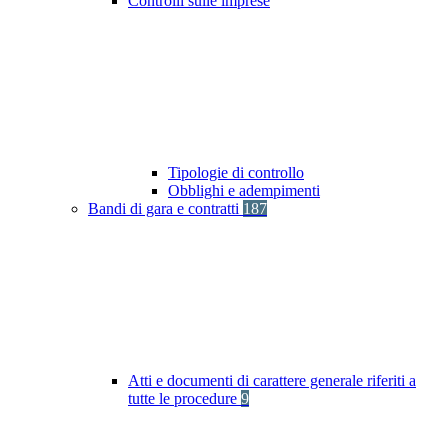
Controlli sulle imprese
Tipologie di controllo
Obblighi e adempimenti
Bandi di gara e contratti
187
Atti e documenti di carattere generale riferiti a
tutte le procedure
9