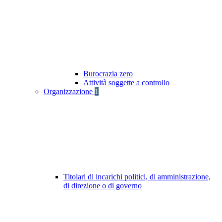
Burocrazia zero
Attività soggette a controllo
Organizzazione
1
Titolari di incarichi politici, di amministrazione,
di direzione o di governo