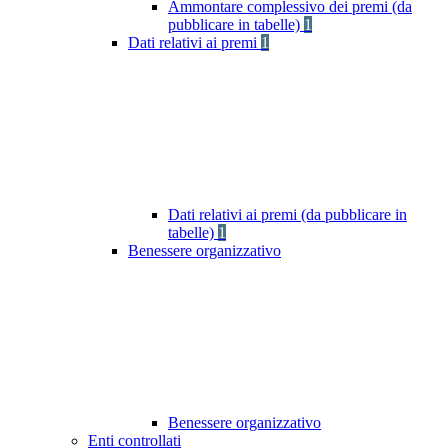
Ammontare complessivo dei premi (da
pubblicare in tabelle)
1
Dati relativi ai premi
1
Dati relativi ai premi (da pubblicare in
tabelle)
1
Benessere organizzativo
Benessere organizzativo
Enti controllati