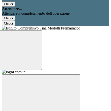
Chiudi
Attendere...
Attendere il completamento dell'operazione...
Chiudi
Chiudi