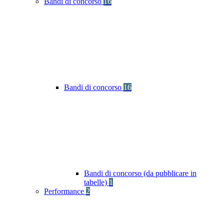
Bandi di concorso
16
Bandi di concorso
16
Bandi di concorso (da pubblicare in
tabelle)
1
Performance
2