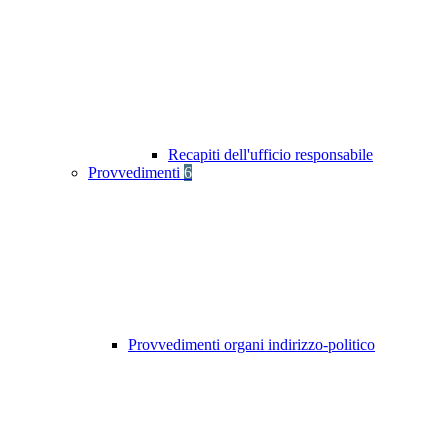
Recapiti dell'ufficio responsabile
Provvedimenti
6
Provvedimenti organi indirizzo-politico