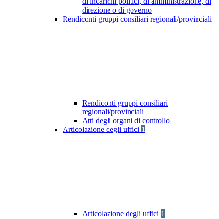
di incarichi politici, di amministrazione, di
direzione o di governo
Rendiconti gruppi consiliari regionali/provinciali
Rendiconti gruppi consiliari
regionali/provinciali
Atti degli organi di controllo
Articolazione degli uffici
1
Articolazione degli uffici
1