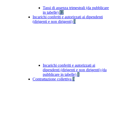
Tassi di assenza trimestrali (da pubblicare
in tabelle)
12
Incarichi conferiti e autorizzati ai dipendenti
(dirigenti e non dirigenti)
3
Incarichi conferiti e autorizzati ai
dipendenti (dirigenti e non dirigenti) (da
pubblicare in tabelle)
1
Contrattazione collettiva
3