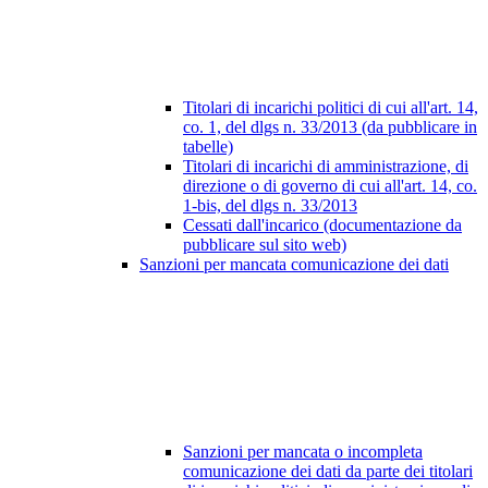
Titolari di incarichi politici di cui all'art. 14,
co. 1, del dlgs n. 33/2013 (da pubblicare in
tabelle)
Titolari di incarichi di amministrazione, di
direzione o di governo di cui all'art. 14, co.
1-bis, del dlgs n. 33/2013
Cessati dall'incarico (documentazione da
pubblicare sul sito web)
Sanzioni per mancata comunicazione dei dati
Sanzioni per mancata o incompleta
comunicazione dei dati da parte dei titolari