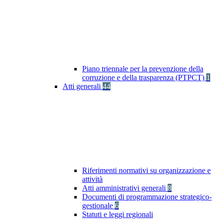
Piano triennale per la prevenzione della
corruzione e della trasparenza (PTPCT)
1
Atti generali
44
Riferimenti normativi su organizzazione e
attività
Atti amministrativi generali
8
Documenti di programmazione strategico-
gestionale
6
Statuti e leggi regionali