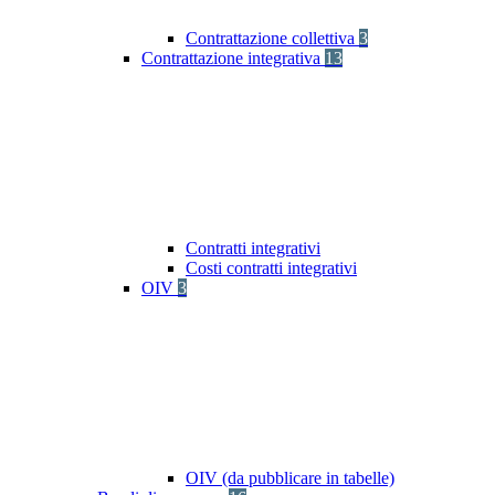
Contrattazione collettiva
3
Contrattazione integrativa
13
Contratti integrativi
Costi contratti integrativi
OIV
3
OIV (da pubblicare in tabelle)