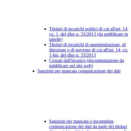
Titolari di incarichi politici di cui all'art. 14,
co. 1, del dlgs n. 33/2013 (da pubblicare in
tabelle)
Titolari di incarichi di amministrazione, di
direzione o di governo di cui all'art. 14, co.
1-bis, del dlgs n. 33/2013
Cessati dall'incarico (documentazione da
pubblicare sul sito web)
Sanzioni per mancata comunicazione dei dati
Sanzioni per mancata o incompleta
comunicazione dei dati da parte dei titolari