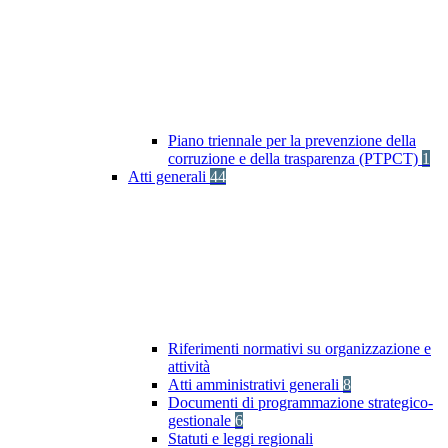
Piano triennale per la prevenzione della
corruzione e della trasparenza (PTPCT)
1
Atti generali
44
Riferimenti normativi su organizzazione e
attività
Atti amministrativi generali
8
Documenti di programmazione strategico-
gestionale
6
Statuti e leggi regionali