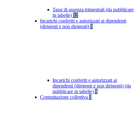
Tassi di assenza trimestrali (da pubblicare
in tabelle)
12
Incarichi conferiti e autorizzati ai dipendenti
(dirigenti e non dirigenti)
3
Incarichi conferiti e autorizzati ai
dipendenti (dirigenti e non dirigenti) (da
pubblicare in tabelle)
1
Contrattazione collettiva
3