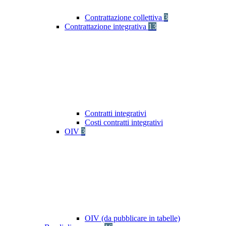
Contrattazione collettiva
3
Contrattazione integrativa
13
Contratti integrativi
Costi contratti integrativi
OIV
3
OIV (da pubblicare in tabelle)