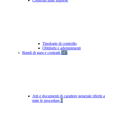
Controlli sulle imprese
Tipologie di controllo
Obblighi e adempimenti
Bandi di gara e contratti
187
Atti e documenti di carattere generale riferiti a
tutte le procedure
9