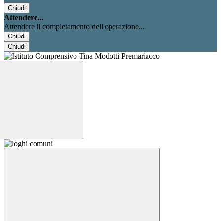
Chiudi
Attendere...
Attendere il completamento dell'operazione...
Chiudi
Chiudi