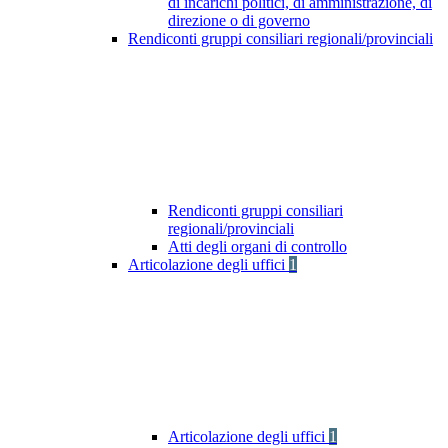
di incarichi politici, di amministrazione, di
direzione o di governo
Rendiconti gruppi consiliari regionali/provinciali
Rendiconti gruppi consiliari
regionali/provinciali
Atti degli organi di controllo
Articolazione degli uffici
1
Articolazione degli uffici
1