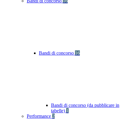
Bandi di concorso
16
Bandi di concorso
16
Bandi di concorso (da pubblicare in
tabelle)
1
Performance
2