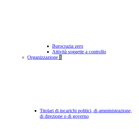
Burocrazia zero
Attività soggette a controllo
Organizzazione
1
Titolari di incarichi politici, di amministrazione,
di direzione o di governo