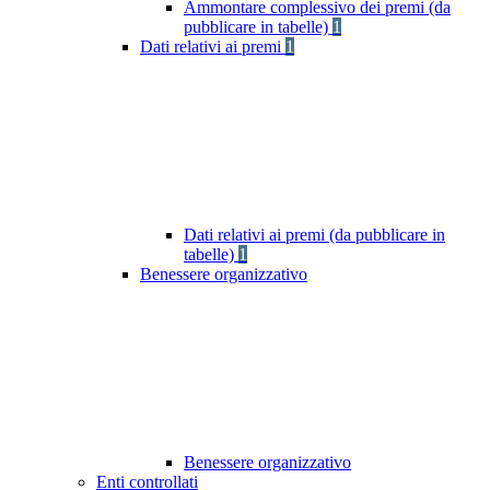
Ammontare complessivo dei premi (da
pubblicare in tabelle)
1
Dati relativi ai premi
1
Dati relativi ai premi (da pubblicare in
tabelle)
1
Benessere organizzativo
Benessere organizzativo
Enti controllati