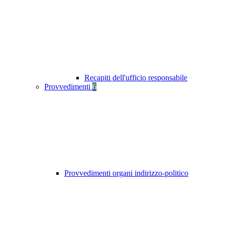
Recapiti dell'ufficio responsabile
Provvedimenti
6
Provvedimenti organi indirizzo-politico