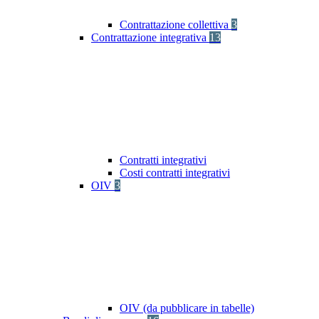
Contrattazione collettiva
3
Contrattazione integrativa
13
Contratti integrativi
Costi contratti integrativi
OIV
3
OIV (da pubblicare in tabelle)