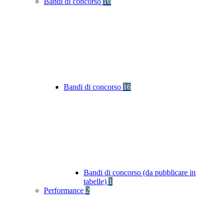
Bandi di concorso
16
Bandi di concorso
16
Bandi di concorso (da pubblicare in
tabelle)
1
Performance
2