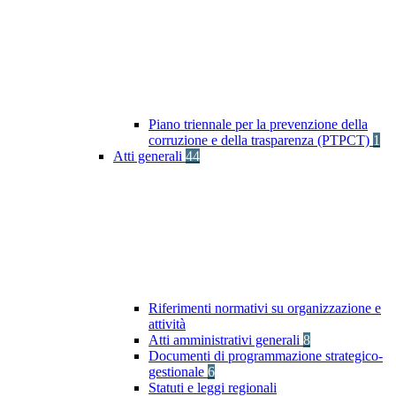
Piano triennale per la prevenzione della
corruzione e della trasparenza (PTPCT)
1
Atti generali
44
Riferimenti normativi su organizzazione e
attività
Atti amministrativi generali
8
Documenti di programmazione strategico-
gestionale
6
Statuti e leggi regionali