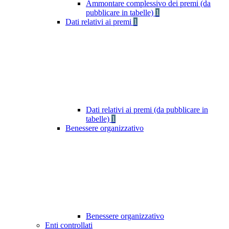
Ammontare complessivo dei premi (da
pubblicare in tabelle)
1
Dati relativi ai premi
1
Dati relativi ai premi (da pubblicare in
tabelle)
1
Benessere organizzativo
Benessere organizzativo
Enti controllati