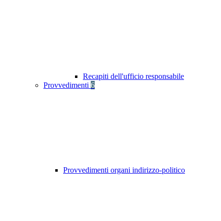
Recapiti dell'ufficio responsabile
Provvedimenti
6
Provvedimenti organi indirizzo-politico