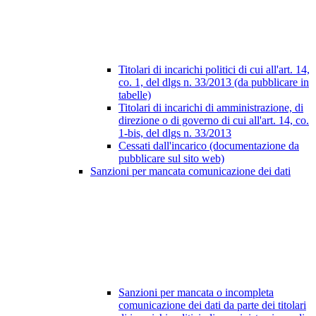
Titolari di incarichi politici di cui all'art. 14,
co. 1, del dlgs n. 33/2013 (da pubblicare in
tabelle)
Titolari di incarichi di amministrazione, di
direzione o di governo di cui all'art. 14, co.
1-bis, del dlgs n. 33/2013
Cessati dall'incarico (documentazione da
pubblicare sul sito web)
Sanzioni per mancata comunicazione dei dati
Sanzioni per mancata o incompleta
comunicazione dei dati da parte dei titolari