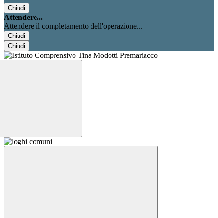
Chiudi
Attendere...
Attendere il completamento dell'operazione...
Chiudi
Chiudi