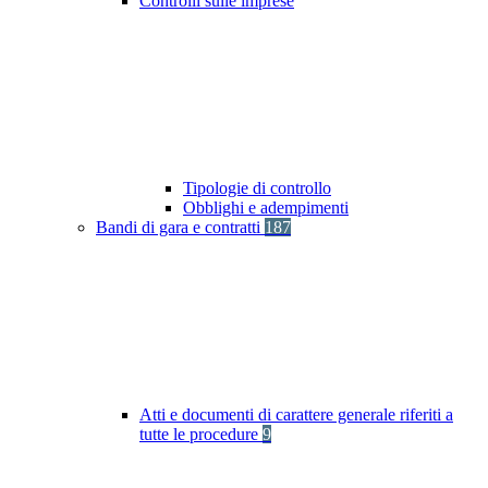
Controlli sulle imprese
Tipologie di controllo
Obblighi e adempimenti
Bandi di gara e contratti
187
Atti e documenti di carattere generale riferiti a
tutte le procedure
9