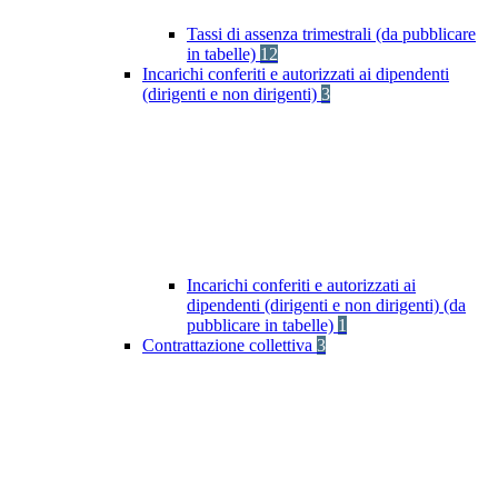
Tassi di assenza trimestrali (da pubblicare
in tabelle)
12
Incarichi conferiti e autorizzati ai dipendenti
(dirigenti e non dirigenti)
3
Incarichi conferiti e autorizzati ai
dipendenti (dirigenti e non dirigenti) (da
pubblicare in tabelle)
1
Contrattazione collettiva
3