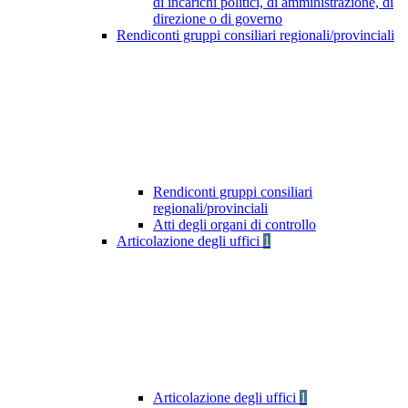
di incarichi politici, di amministrazione, di
direzione o di governo
Rendiconti gruppi consiliari regionali/provinciali
Rendiconti gruppi consiliari
regionali/provinciali
Atti degli organi di controllo
Articolazione degli uffici
1
Articolazione degli uffici
1