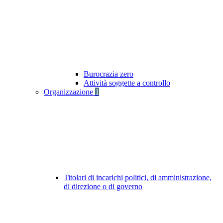
Burocrazia zero
Attività soggette a controllo
Organizzazione
1
Titolari di incarichi politici, di amministrazione,
di direzione o di governo