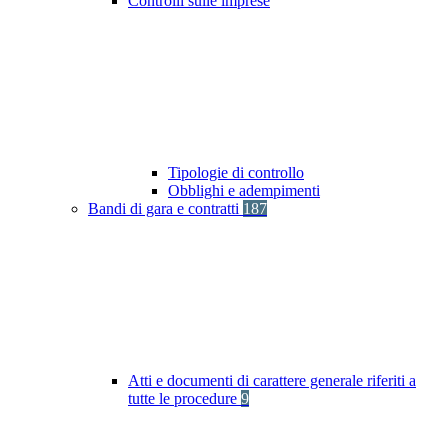
Controlli sulle imprese
Tipologie di controllo
Obblighi e adempimenti
Bandi di gara e contratti
187
Atti e documenti di carattere generale riferiti a
tutte le procedure
9