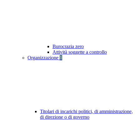
Burocrazia zero
Attività soggette a controllo
Organizzazione
1
Titolari di incarichi politici, di amministrazione,
di direzione o di governo