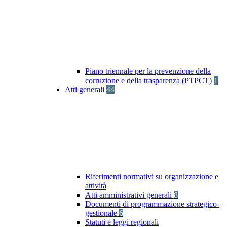
Piano triennale per la prevenzione della
corruzione e della trasparenza (PTPCT)
1
Atti generali
44
Riferimenti normativi su organizzazione e
attività
Atti amministrativi generali
8
Documenti di programmazione strategico-
gestionale
6
Statuti e leggi regionali