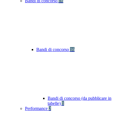
Bandi di concorso
16
Bandi di concorso
16
Bandi di concorso (da pubblicare in
tabelle)
1
Performance
2