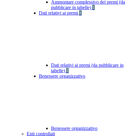
Ammontare complessivo dei premi (da
pubblicare in tabelle)
1
Dati relativi ai premi
1
Dati relativi ai premi (da pubblicare in
tabelle)
1
Benessere organizzativo
Benessere organizzativo
Enti controllati