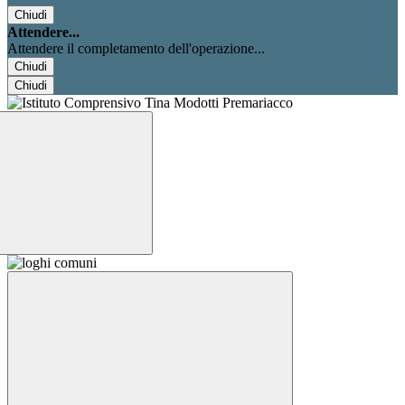
Chiudi
Attendere...
Attendere il completamento dell'operazione...
Chiudi
Chiudi