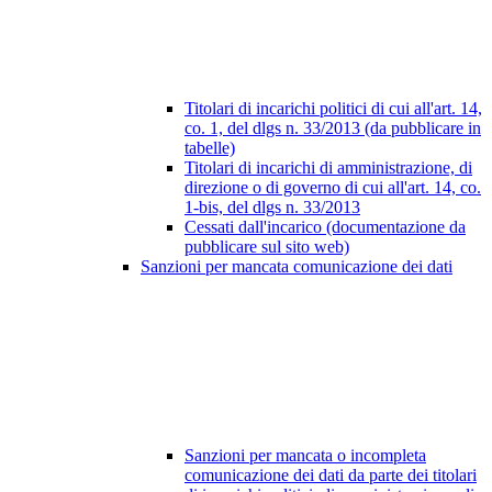
Titolari di incarichi politici di cui all'art. 14,
co. 1, del dlgs n. 33/2013 (da pubblicare in
tabelle)
Titolari di incarichi di amministrazione, di
direzione o di governo di cui all'art. 14, co.
1-bis, del dlgs n. 33/2013
Cessati dall'incarico (documentazione da
pubblicare sul sito web)
Sanzioni per mancata comunicazione dei dati
Sanzioni per mancata o incompleta
comunicazione dei dati da parte dei titolari