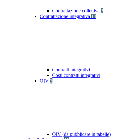
Contrattazione collettiva
3
Contrattazione integrativa
13
Contratti integrativi
Costi contratti integrativi
OIV
3
OIV (da pubblicare in tabelle)