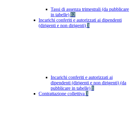
Tassi di assenza trimestrali (da pubblicare
in tabelle)
12
Incarichi conferiti e autorizzati ai dipendenti
(dirigenti e non dirigenti)
3
Incarichi conferiti e autorizzati ai
dipendenti (dirigenti e non dirigenti) (da
pubblicare in tabelle)
1
Contrattazione collettiva
3