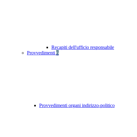
Recapiti dell'ufficio responsabile
Provvedimenti
6
Provvedimenti organi indirizzo-politico