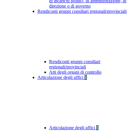
di incarichi politici, di amministrazione, di
direzione o di governo
Rendiconti gruppi consiliari regionali/provinciali
Rendiconti gruppi consiliari
regionali/provinciali
Atti degli organi di controllo
Articolazione degli uffici
1
Articolazione degli uffici
1