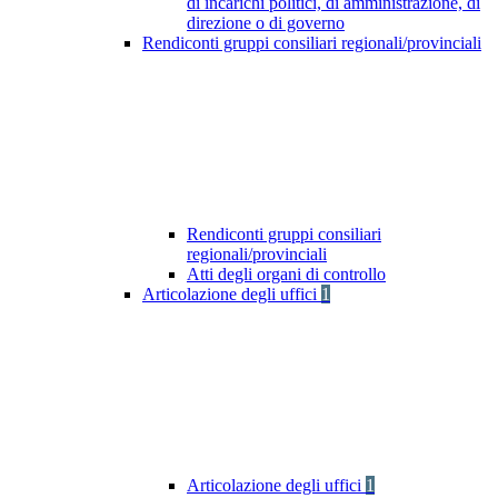
di incarichi politici, di amministrazione, di
direzione o di governo
Rendiconti gruppi consiliari regionali/provinciali
Rendiconti gruppi consiliari
regionali/provinciali
Atti degli organi di controllo
Articolazione degli uffici
1
Articolazione degli uffici
1