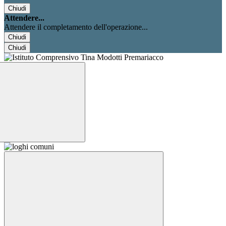
Chiudi
Attendere...
Attendere il completamento dell'operazione...
Chiudi
Chiudi