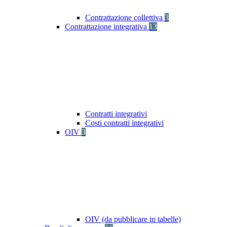
Contrattazione collettiva
3
Contrattazione integrativa
13
Contratti integrativi
Costi contratti integrativi
OIV
3
OIV (da pubblicare in tabelle)