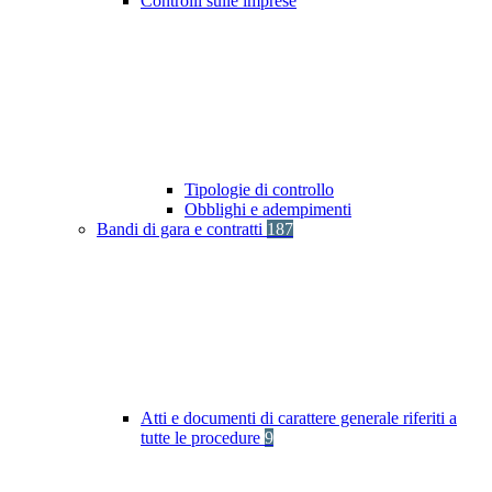
Controlli sulle imprese
Tipologie di controllo
Obblighi e adempimenti
Bandi di gara e contratti
187
Atti e documenti di carattere generale riferiti a
tutte le procedure
9