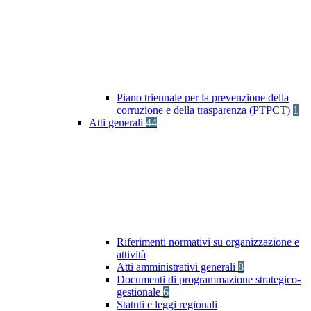
Piano triennale per la prevenzione della
corruzione e della trasparenza (PTPCT)
1
Atti generali
44
Riferimenti normativi su organizzazione e
attività
Atti amministrativi generali
8
Documenti di programmazione strategico-
gestionale
6
Statuti e leggi regionali