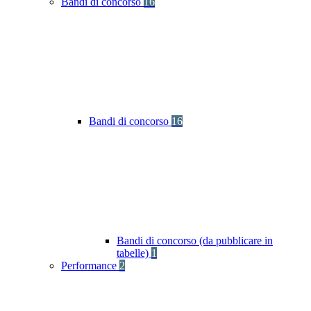
Bandi di concorso
16
Bandi di concorso
16
Bandi di concorso (da pubblicare in
tabelle)
1
Performance
2