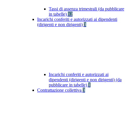
Tassi di assenza trimestrali (da pubblicare
in tabelle)
12
Incarichi conferiti e autorizzati ai dipendenti
(dirigenti e non dirigenti)
3
Incarichi conferiti e autorizzati ai
dipendenti (dirigenti e non dirigenti) (da
pubblicare in tabelle)
1
Contrattazione collettiva
3