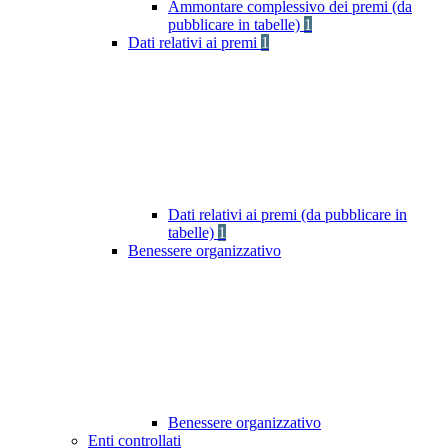
Ammontare complessivo dei premi (da
pubblicare in tabelle)
1
Dati relativi ai premi
1
Dati relativi ai premi (da pubblicare in
tabelle)
1
Benessere organizzativo
Benessere organizzativo
Enti controllati