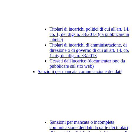
Titolari di incarichi politici di cui all'art. 14,
co. 1, del dlgs n. 33/2013 (da pubblicare in
tabelle)
Titolari di incarichi di amministrazione, di
direzione o di governo di cui all'art. 14, co.
1-bis, del dlgs n. 33/2013
Cessati dall'incarico (documentazione da
pubblicare sul sito web)
Sanzioni per mancata comunicazione dei dati
Sanzioni per mancata o incompleta
comunicazione dei dati da parte dei titolari