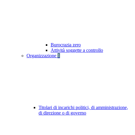
Burocrazia zero
Attività soggette a controllo
Organizzazione
1
Titolari di incarichi politici, di amministrazione,
di direzione o di governo