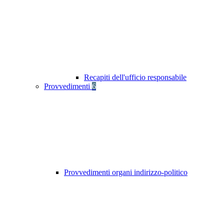
Recapiti dell'ufficio responsabile
Provvedimenti
6
Provvedimenti organi indirizzo-politico