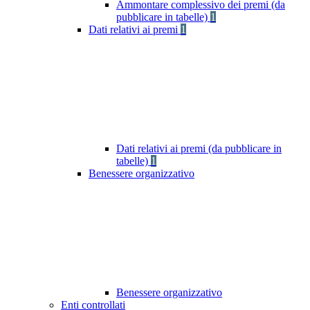
Ammontare complessivo dei premi (da
pubblicare in tabelle)
1
Dati relativi ai premi
1
Dati relativi ai premi (da pubblicare in
tabelle)
1
Benessere organizzativo
Benessere organizzativo
Enti controllati