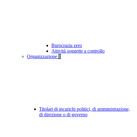
Burocrazia zero
Attività soggette a controllo
Organizzazione
1
Titolari di incarichi politici, di amministrazione,
di direzione o di governo