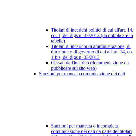
Titolari di incarichi politici di cui all'art. 14,
co. 1, del dlgs n. 33/2013 (da pubblicare in
tabelle)
Titolari di incarichi di amministrazione, di
direzione o di governo di cui all'art. 14, co.
1-bis, del dlgs n. 33/2013
Cessati dall'incarico (documentazione da
pubblicare sul sito web)
Sanzioni per mancata comunicazione dei dati
Sanzioni per mancata o incompleta
comunicazione dei dati da parte dei titolari