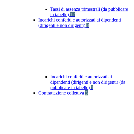
Tassi di assenza trimestrali (da pubblicare
in tabelle)
12
Incarichi conferiti e autorizzati ai dipendenti
(dirigenti e non dirigenti)
3
Incarichi conferiti e autorizzati ai
dipendenti (dirigenti e non dirigenti) (da
pubblicare in tabelle)
1
Contrattazione collettiva
3