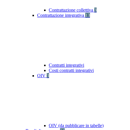
Contrattazione collettiva
3
Contrattazione integrativa
13
Contratti integrativi
Costi contratti integrativi
OIV
3
OIV (da pubblicare in tabelle)