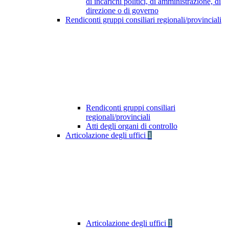
di incarichi politici, di amministrazione, di
direzione o di governo
Rendiconti gruppi consiliari regionali/provinciali
Rendiconti gruppi consiliari
regionali/provinciali
Atti degli organi di controllo
Articolazione degli uffici
1
Articolazione degli uffici
1