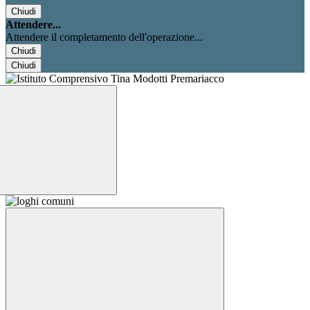
Chiudi
Attendere...
Attendere il completamento dell'operazione...
Chiudi
Chiudi