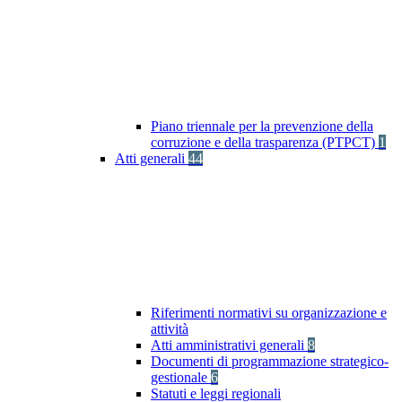
Piano triennale per la prevenzione della
corruzione e della trasparenza (PTPCT)
1
Atti generali
44
Riferimenti normativi su organizzazione e
attività
Atti amministrativi generali
8
Documenti di programmazione strategico-
gestionale
6
Statuti e leggi regionali