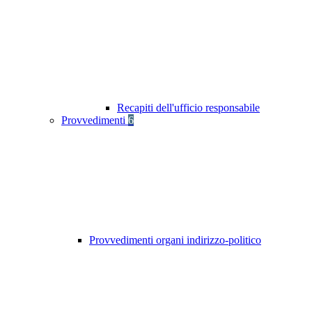
Recapiti dell'ufficio responsabile
Provvedimenti
6
Provvedimenti organi indirizzo-politico