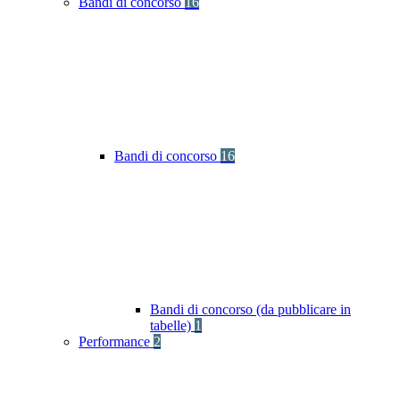
Bandi di concorso
16
Bandi di concorso
16
Bandi di concorso (da pubblicare in
tabelle)
1
Performance
2