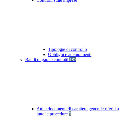
Controlli sulle imprese
Tipologie di controllo
Obblighi e adempimenti
Bandi di gara e contratti
187
Atti e documenti di carattere generale riferiti a
tutte le procedure
9