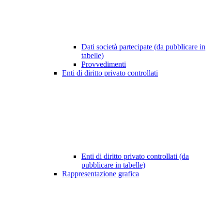
Dati società partecipate (da pubblicare in
tabelle)
Provvedimenti
Enti di diritto privato controllati
Enti di diritto privato controllati (da
pubblicare in tabelle)
Rappresentazione grafica