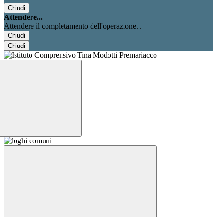
Chiudi
Attendere...
Attendere il completamento dell'operazione...
Chiudi
Chiudi