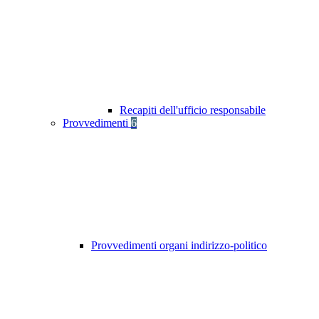
Recapiti dell'ufficio responsabile
Provvedimenti
6
Provvedimenti organi indirizzo-politico