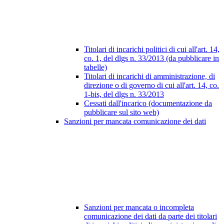
Titolari di incarichi politici di cui all'art. 14,
co. 1, del dlgs n. 33/2013 (da pubblicare in
tabelle)
Titolari di incarichi di amministrazione, di
direzione o di governo di cui all'art. 14, co.
1-bis, del dlgs n. 33/2013
Cessati dall'incarico (documentazione da
pubblicare sul sito web)
Sanzioni per mancata comunicazione dei dati
Sanzioni per mancata o incompleta
comunicazione dei dati da parte dei titolari