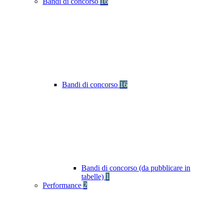
Bandi di concorso
16
Bandi di concorso
16
Bandi di concorso (da pubblicare in
tabelle)
1
Performance
2