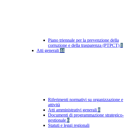
Piano triennale per la prevenzione della
corruzione e della trasparenza (PTPCT)
1
Atti generali
44
Riferimenti normativi su organizzazione e
attività
Atti amministrativi generali
8
Documenti di programmazione strategico-
gestionale
6
Statuti e leggi regionali