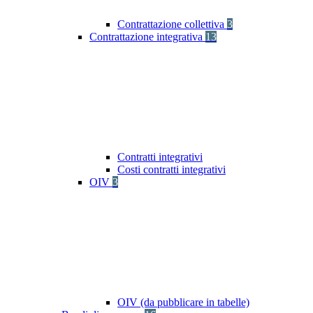
Contrattazione collettiva
3
Contrattazione integrativa
13
Contratti integrativi
Costi contratti integrativi
OIV
3
OIV (da pubblicare in tabelle)