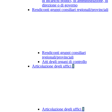
di incarichi politici, di amministrazione, di
direzione o di governo
Rendiconti gruppi consiliari regionali/provinciali
Rendiconti gruppi consiliari
regionali/provinciali
Atti degli organi di controllo
Articolazione degli uffici
1
Articolazione degli uffici
1