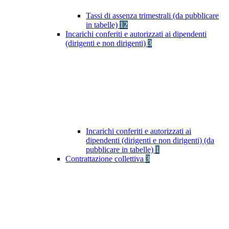
Tassi di assenza trimestrali (da pubblicare
in tabelle)
12
Incarichi conferiti e autorizzati ai dipendenti
(dirigenti e non dirigenti)
3
Incarichi conferiti e autorizzati ai
dipendenti (dirigenti e non dirigenti) (da
pubblicare in tabelle)
1
Contrattazione collettiva
3