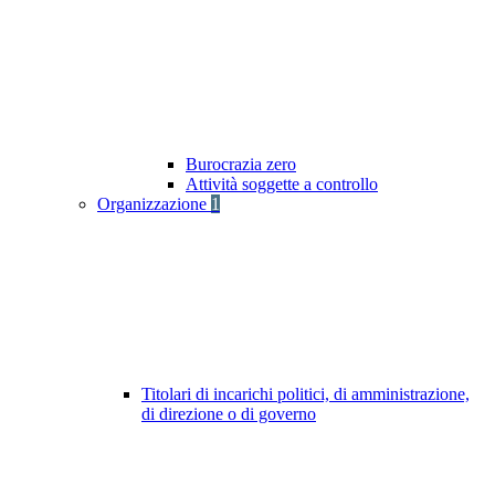
Burocrazia zero
Attività soggette a controllo
Organizzazione
1
Titolari di incarichi politici, di amministrazione,
di direzione o di governo