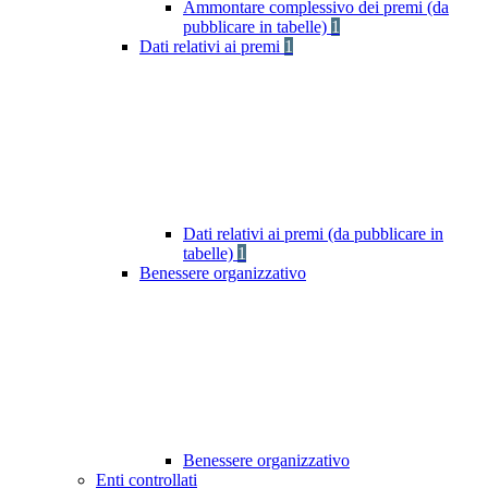
Ammontare complessivo dei premi (da
pubblicare in tabelle)
1
Dati relativi ai premi
1
Dati relativi ai premi (da pubblicare in
tabelle)
1
Benessere organizzativo
Benessere organizzativo
Enti controllati