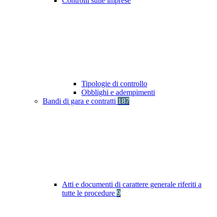
Controlli sulle imprese
Tipologie di controllo
Obblighi e adempimenti
Bandi di gara e contratti
187
Atti e documenti di carattere generale riferiti a
tutte le procedure
9