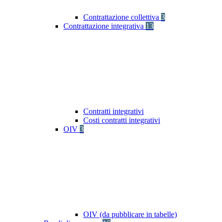
Contrattazione collettiva
3
Contrattazione integrativa
13
Contratti integrativi
Costi contratti integrativi
OIV
3
OIV (da pubblicare in tabelle)