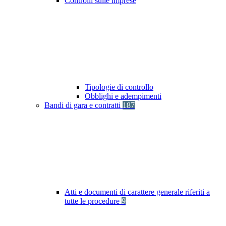
Controlli sulle imprese
Tipologie di controllo
Obblighi e adempimenti
Bandi di gara e contratti
187
Atti e documenti di carattere generale riferiti a
tutte le procedure
9