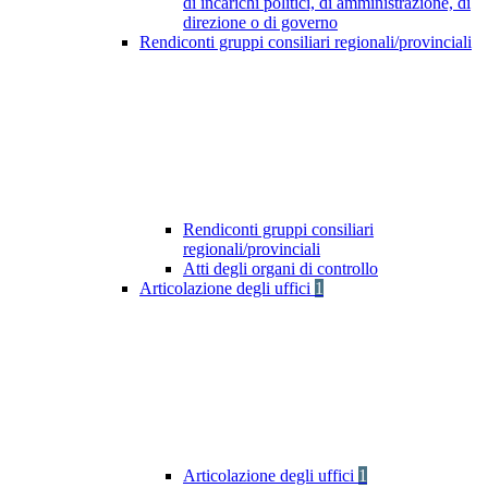
di incarichi politici, di amministrazione, di
direzione o di governo
Rendiconti gruppi consiliari regionali/provinciali
Rendiconti gruppi consiliari
regionali/provinciali
Atti degli organi di controllo
Articolazione degli uffici
1
Articolazione degli uffici
1