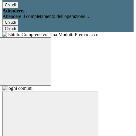
Chiudi
Attendere...
Attendere il completamento dell'operazione...
Chiudi
Chiudi