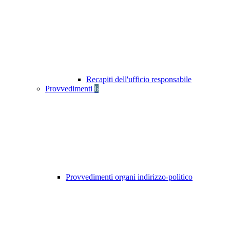
Recapiti dell'ufficio responsabile
Provvedimenti
6
Provvedimenti organi indirizzo-politico