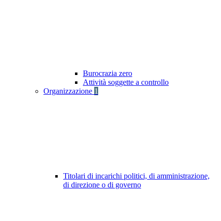
Burocrazia zero
Attività soggette a controllo
Organizzazione
1
Titolari di incarichi politici, di amministrazione,
di direzione o di governo