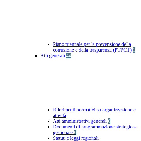
Piano triennale per la prevenzione della
corruzione e della trasparenza (PTPCT)
1
Atti generali
44
Riferimenti normativi su organizzazione e
attività
Atti amministrativi generali
8
Documenti di programmazione strategico-
gestionale
6
Statuti e leggi regionali