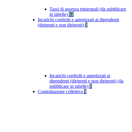
Tassi di assenza trimestrali (da pubblicare
in tabelle)
12
Incarichi conferiti e autorizzati ai dipendenti
(dirigenti e non dirigenti)
3
Incarichi conferiti e autorizzati ai
dipendenti (dirigenti e non dirigenti) (da
pubblicare in tabelle)
1
Contrattazione collettiva
3