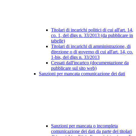
Titolari di incarichi politici di cui all'art. 14,
co. 1, del dlgs n. 33/2013 (da pubblicare in
tabelle)
Titolari di incarichi di amministrazione, di
direzione o di governo di cui all'art. 14, co.
1-bis, del dlgs n. 33/2013
Cessati dall'incarico (documentazione da
pubblicare sul sito web)
Sanzioni per mancata comunicazione dei dati
Sanzioni per mancata o incompleta
comunicazione dei dati da parte dei titolari