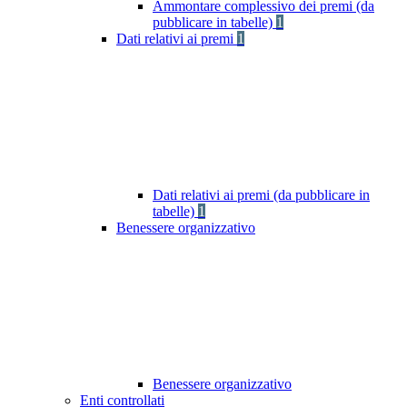
Ammontare complessivo dei premi (da
pubblicare in tabelle)
1
Dati relativi ai premi
1
Dati relativi ai premi (da pubblicare in
tabelle)
1
Benessere organizzativo
Benessere organizzativo
Enti controllati