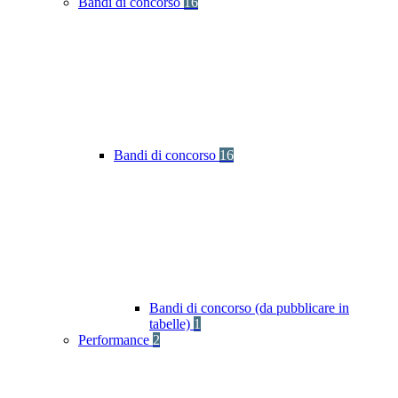
Bandi di concorso
16
Bandi di concorso
16
Bandi di concorso (da pubblicare in
tabelle)
1
Performance
2