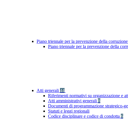
Piano triennale per la prevenzione della corruzione
Piano triennale per la prevenzione della co
Atti generali
44
Riferimenti normativi su organizzazione e att
Atti amministrativi generali
8
Documenti di programmazione strategico-ge
Statuti e leggi regionali
Codice disciplinare e codice di condotta
6