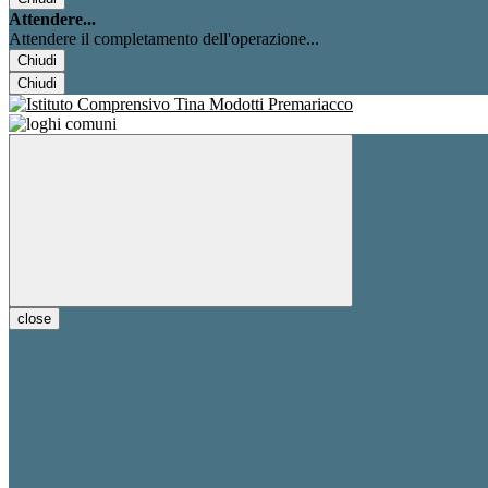
Attendere...
Attendere il completamento dell'operazione...
Chiudi
Chiudi
close