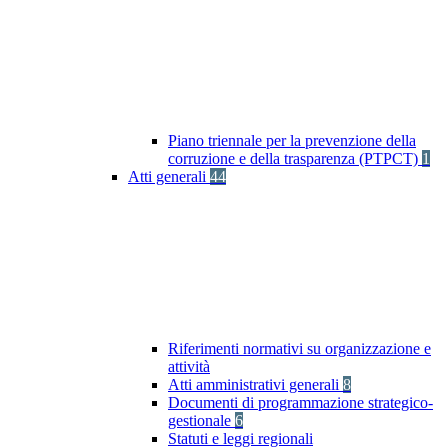
Piano triennale per la prevenzione della
corruzione e della trasparenza (PTPCT)
1
Atti generali
44
Riferimenti normativi su organizzazione e
attività
Atti amministrativi generali
8
Documenti di programmazione strategico-
gestionale
6
Statuti e leggi regionali