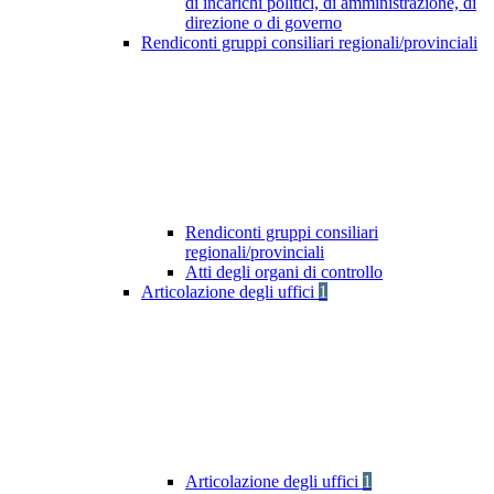
di incarichi politici, di amministrazione, di
direzione o di governo
Rendiconti gruppi consiliari regionali/provinciali
Rendiconti gruppi consiliari
regionali/provinciali
Atti degli organi di controllo
Articolazione degli uffici
1
Articolazione degli uffici
1