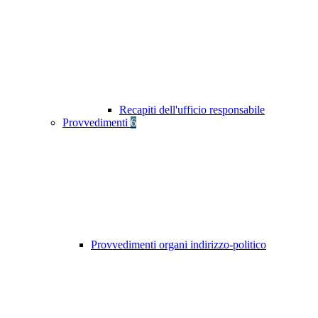
Recapiti dell'ufficio responsabile
Provvedimenti
6
Provvedimenti organi indirizzo-politico