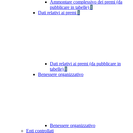
Ammontare complessivo dei premi (da
pubblicare in tabelle)
1
Dati relativi ai premi
1
Dati relativi ai premi (da pubblicare in
tabelle)
1
Benessere organizzativo
Benessere organizzativo
Enti controllati