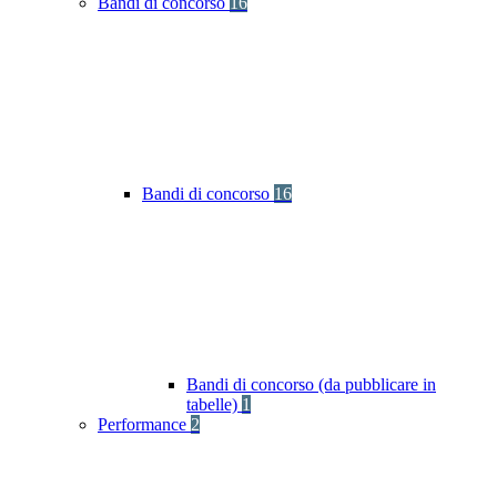
Bandi di concorso
16
Bandi di concorso
16
Bandi di concorso (da pubblicare in
tabelle)
1
Performance
2