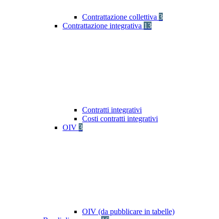
Contrattazione collettiva
3
Contrattazione integrativa
13
Contratti integrativi
Costi contratti integrativi
OIV
3
OIV (da pubblicare in tabelle)