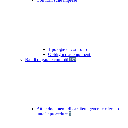
Controlli sulle imprese
Tipologie di controllo
Obblighi e adempimenti
Bandi di gara e contratti
187
Atti e documenti di carattere generale riferiti a
tutte le procedure
9