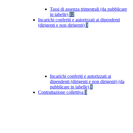
Tassi di assenza trimestrali (da pubblicare
in tabelle)
12
Incarichi conferiti e autorizzati ai dipendenti
(dirigenti e non dirigenti)
3
Incarichi conferiti e autorizzati ai
dipendenti (dirigenti e non dirigenti) (da
pubblicare in tabelle)
1
Contrattazione collettiva
3