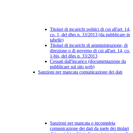
Titolari di incarichi politici di cui all'art. 14,
co. 1, del dlgs n. 33/2013 (da pubblicare in
tabelle)
Titolari di incarichi di amministrazione, di
direzione o di governo di cui all'art. 14, co.
1-bis, del dlgs n. 33/2013
Cessati dall'incarico (documentazione da
pubblicare sul sito web)
Sanzioni per mancata comunicazione dei dati
Sanzioni per mancata o incompleta
comunicazione dei dati da parte dei titolari