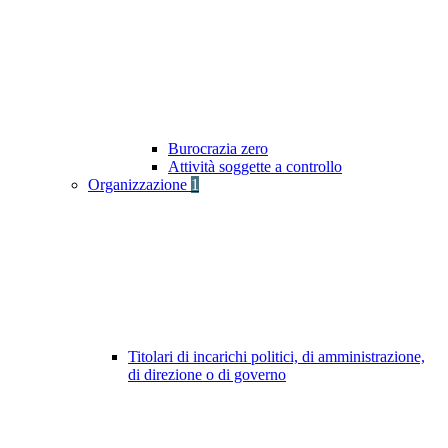
Burocrazia zero
Attività soggette a controllo
Organizzazione
1
Titolari di incarichi politici, di amministrazione,
di direzione o di governo