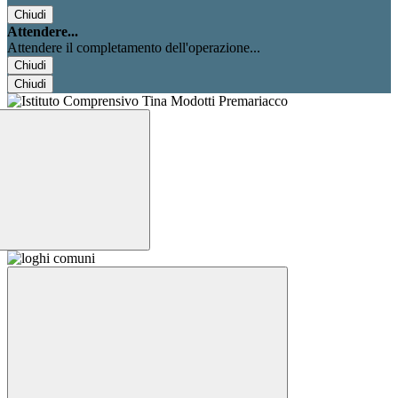
Chiudi
Attendere...
Attendere il completamento dell'operazione...
Chiudi
Chiudi