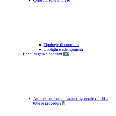
Controlli sulle imprese
Tipologie di controllo
Obblighi e adempimenti
Bandi di gara e contratti
187
Atti e documenti di carattere generale riferiti a
tutte le procedure
9