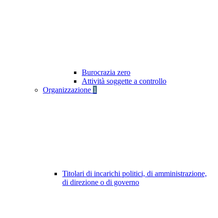
Burocrazia zero
Attività soggette a controllo
Organizzazione
1
Titolari di incarichi politici, di amministrazione,
di direzione o di governo