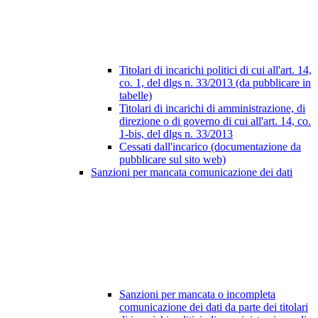
Titolari di incarichi politici di cui all'art. 14,
co. 1, del dlgs n. 33/2013 (da pubblicare in
tabelle)
Titolari di incarichi di amministrazione, di
direzione o di governo di cui all'art. 14, co.
1-bis, del dlgs n. 33/2013
Cessati dall'incarico (documentazione da
pubblicare sul sito web)
Sanzioni per mancata comunicazione dei dati
Sanzioni per mancata o incompleta
comunicazione dei dati da parte dei titolari