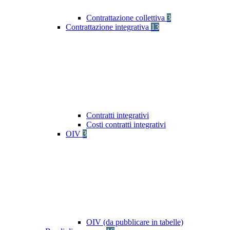
Contrattazione collettiva
3
Contrattazione integrativa
13
Contratti integrativi
Costi contratti integrativi
OIV
3
OIV (da pubblicare in tabelle)