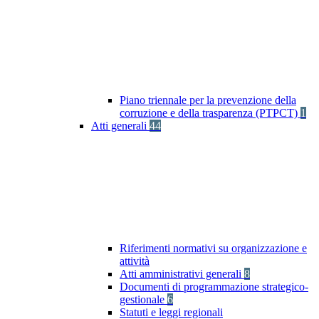
Piano triennale per la prevenzione della
corruzione e della trasparenza (PTPCT)
1
Atti generali
44
Riferimenti normativi su organizzazione e
attività
Atti amministrativi generali
8
Documenti di programmazione strategico-
gestionale
6
Statuti e leggi regionali