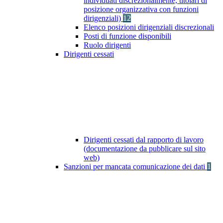
individuati discrezionalmente, titolari di
posizione organizzativa con funzioni
dirigenziali)
12
Elenco posizioni dirigenziali discrezionali
Posti di funzione disponibili
Ruolo dirigenti
Dirigenti cessati
Dirigenti cessati dal rapporto di lavoro
(documentazione da pubblicare sul sito
web)
Sanzioni per mancata comunicazione dei dati
1