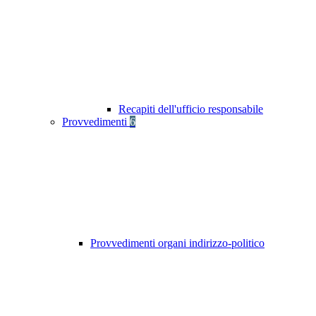
Recapiti dell'ufficio responsabile
Provvedimenti
6
Provvedimenti organi indirizzo-politico