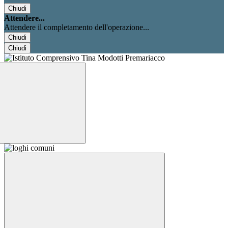
Chiudi
Attendere...
Attendere il completamento dell'operazione...
Chiudi
Chiudi