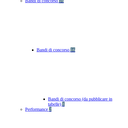
Bandi di concorso
16
Bandi di concorso
16
Bandi di concorso (da pubblicare in
tabelle)
1
Performance
2