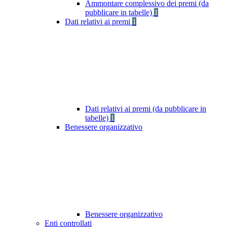
Ammontare complessivo dei premi (da
pubblicare in tabelle)
1
Dati relativi ai premi
1
Dati relativi ai premi (da pubblicare in
tabelle)
1
Benessere organizzativo
Benessere organizzativo
Enti controllati