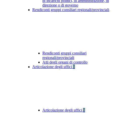
di incarichi politici, di amministrazione, di
direzione o di governo
Rendiconti gruppi consiliari regionali/provinciali
Rendiconti gruppi consiliari
regionali/provinciali
Atti degli organi di controllo
Articolazione degli uffici
1
Articolazione degli uffici
1