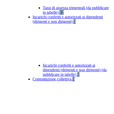
Tassi di assenza trimestrali (da pubblicare
in tabelle)
12
Incarichi conferiti e autorizzati ai dipendenti
(dirigenti e non dirigenti)
3
Incarichi conferiti e autorizzati ai
dipendenti (dirigenti e non dirigenti) (da
pubblicare in tabelle)
1
Contrattazione collettiva
3