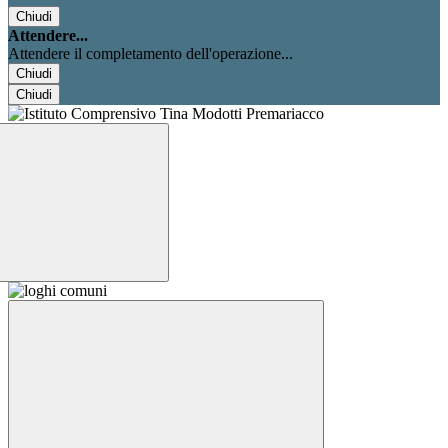
Chiudi
Attendere...
Attendere il completamento dell'operazione...
Chiudi
Chiudi