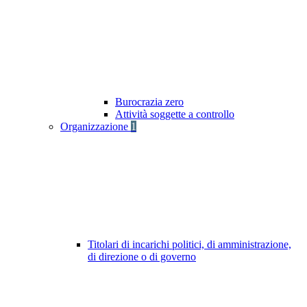
Burocrazia zero
Attività soggette a controllo
Organizzazione
1
Titolari di incarichi politici, di amministrazione,
di direzione o di governo