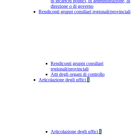
di incarichi politici, di amministrazione, di
direzione o di governo
Rendiconti gruppi consiliari regionali/provinciali
Rendiconti gruppi consiliari
regionali/provinciali
Atti degli organi di controllo
Articolazione degli uffici
1
Articolazione degli uffici
1