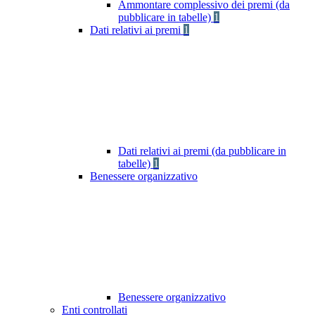
Ammontare complessivo dei premi (da
pubblicare in tabelle)
1
Dati relativi ai premi
1
Dati relativi ai premi (da pubblicare in
tabelle)
1
Benessere organizzativo
Benessere organizzativo
Enti controllati