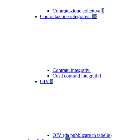
Contrattazione collettiva
3
Contrattazione integrativa
13
Contratti integrativi
Costi contratti integrativi
OIV
3
OIV (da pubblicare in tabelle)