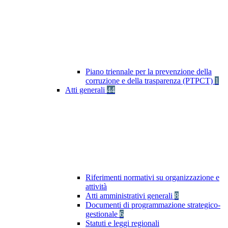
Piano triennale per la prevenzione della
corruzione e della trasparenza (PTPCT)
1
Atti generali
44
Riferimenti normativi su organizzazione e
attività
Atti amministrativi generali
8
Documenti di programmazione strategico-
gestionale
6
Statuti e leggi regionali