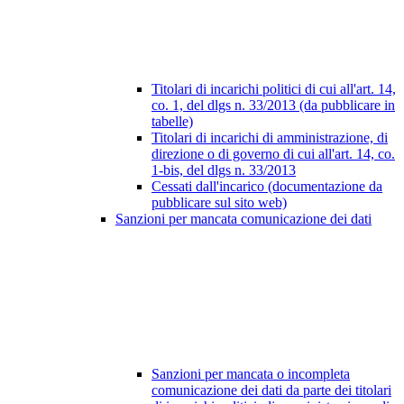
Titolari di incarichi politici di cui all'art. 14,
co. 1, del dlgs n. 33/2013 (da pubblicare in
tabelle)
Titolari di incarichi di amministrazione, di
direzione o di governo di cui all'art. 14, co.
1-bis, del dlgs n. 33/2013
Cessati dall'incarico (documentazione da
pubblicare sul sito web)
Sanzioni per mancata comunicazione dei dati
Sanzioni per mancata o incompleta
comunicazione dei dati da parte dei titolari