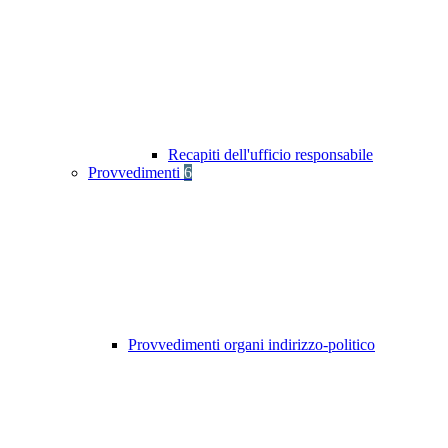
Recapiti dell'ufficio responsabile
Provvedimenti
6
Provvedimenti organi indirizzo-politico