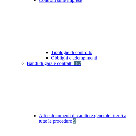
Controlli sulle imprese
Tipologie di controllo
Obblighi e adempimenti
Bandi di gara e contratti
187
Atti e documenti di carattere generale riferiti a
tutte le procedure
9