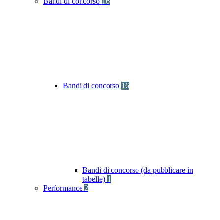
Bandi di concorso
16
Bandi di concorso
16
Bandi di concorso (da pubblicare in
tabelle)
1
Performance
2