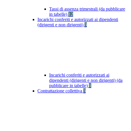
Tassi di assenza trimestrali (da pubblicare
in tabelle)
12
Incarichi conferiti e autorizzati ai dipendenti
(dirigenti e non dirigenti)
3
Incarichi conferiti e autorizzati ai
dipendenti (dirigenti e non dirigenti) (da
pubblicare in tabelle)
1
Contrattazione collettiva
3